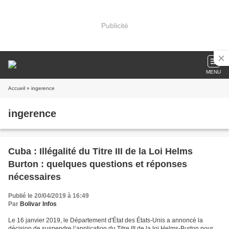
Publicité
MENU
Accueil
» ingerence
ingerence
Cuba : Illégalité du Titre III de la Loi Helms
Burton : quelques questions et réponses
nécessaires
Publié le 20/04/2019 à 16:49
Par
Bolivar Infos
Le 16 janvier 2019, le Département d'État des États-Unis a annoncé la
décision de suspendre l’application du Titre III de la loi Helms-Burton pour