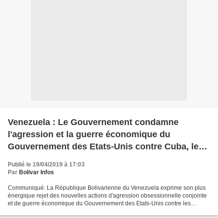
Venezuela : Le Gouvernement condamne
l'agression et la guerre économique du
Gouvernement des Etats-Unis contre Cuba, le
Nicaragua et le Venezuela
Publié le 19/04/2019 à 17:03
Par
Bolivar Infos
Communiqué: La République Bolivarienne du Venezuela exprime son plus
énergique rejet des nouvelles actions d'agression obsessionnelle conjointe
et de guerre économique du Gouvernement des Etats-Unis contre les
peuples de la République de Cuba, du Nicaragua...