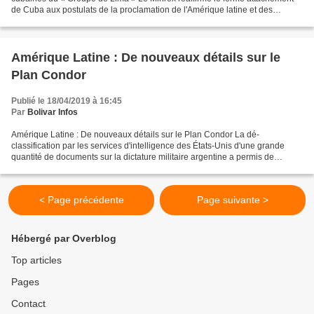
de Cuba aux postulats de la proclamation de l'Amérique latine et des
Caraïbes en tant que Zone de paix MINREX17...
Amérique Latine : De nouveaux détails sur le
Plan Condor
Publié le 18/04/2019 à 16:45
Par
Bolivar Infos
Amérique Latine : De nouveaux détails sur le Plan Condor La dé-
classification par les services d'intelligence des États-Unis d'une grande
quantité de documents sur la dictature militaire argentine a permis de
connaître des détails du Plan Condor, une...
< Page précédente
Page suivante >
Hébergé par Overblog
Top articles
Pages
Contact