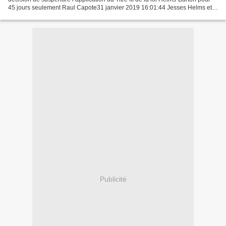
45 jours seulement Raul Capote31 janvier 2019 16:01:44 Jesses Helms et
Dan Burton, architectes de l'agressive...
Publicité