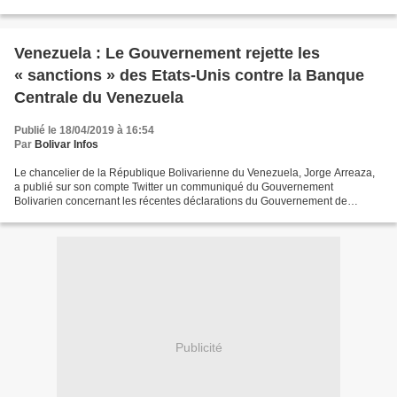
pays fera face aux sanctions...
Venezuela : Le Gouvernement rejette les
« sanctions » des Etats-Unis contre la Banque
Centrale du Venezuela
Publié le 18/04/2019 à 16:54
Par
Bolivar Infos
Le chancelier de la République Bolivarienne du Venezuela, Jorge Arreaza,
a publié sur son compte Twitter un communiqué du Gouvernement
Bolivarien concernant les récentes déclarations du Gouvernement de
Donald Trump annonçant de soi-disant sanctions unilatérales...
Publicité