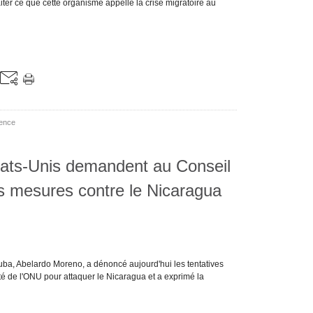
iter ce que cette organisme appelle la crise migratoire au
rence
tats-Unis demandent au Conseil
s mesures contre le Nicaragua
uba, Abelardo Moreno, a dénoncé aujourd'hui les tentatives
ité de l'ONU pour attaquer le Nicaragua et a exprimé la