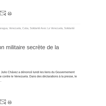
aragua
,
Venezuela
,
Cuba
,
Solidarité Avec Le Venezuela
,
Solidarité
 militaire secrète de la
e Julio Chávez a dénoncé lundi les liens du Gouvernement
 contre le Venezuela. Dans des déclarations à la presse, le
..