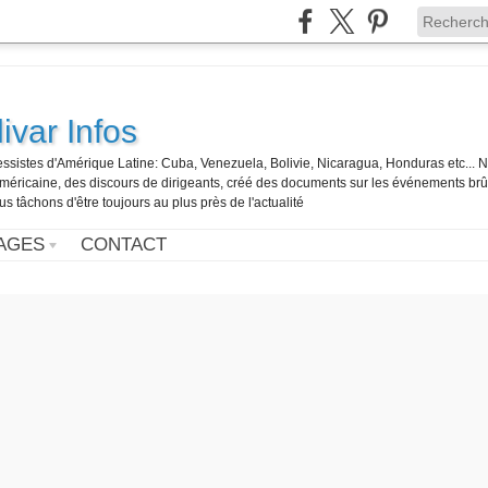
ivar Infos
gressistes d'Amérique Latine: Cuba, Venezuela, Bolivie, Nicaragua, Honduras etc... 
o-américaine, des discours de dirigeants, créé des documents sur les événements br
us tâchons d'être toujours au plus près de l'actualité
AGES
CONTACT