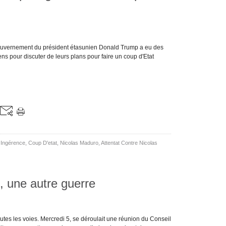
ouvernement du président étasunien Donald Trump a eu des
ns pour discuter de leurs plans pour faire un coup d'Etat
,
Ingérence
,
Coup D'etat
,
Nicolas Maduro
,
Attentat Contre Nicolas
, une autre guerre
utes les voies. Mercredi 5, se déroulait une réunion du Conseil