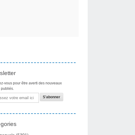
letter
z-vous pour être averti des nouveaux
s publiés.
gories