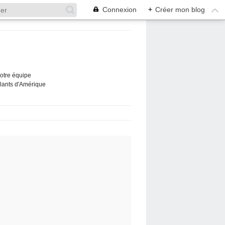
Connexion
+
Créer mon blog
Notre équipe
ûlants d'Amérique