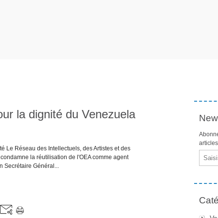
ur la dignité du Venezuela
News
Abonne
article
 Le Réseau des Intellectuels, des Artistes et des
Email
condamne la réutilisation de l'OEA comme agent
n Secrétaire Général...
Caté