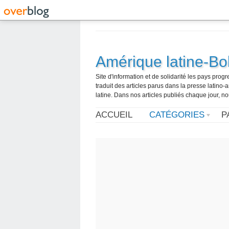
Amérique latine-Bol
Site d'information et de solidarité les pays pro
traduit des articles parus dans la presse latin
latine. Dans nos articles publiés chaque jour, no
ACCUEIL
CATÉGORIES
P