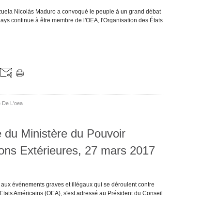
zuela Nicolás Maduro a convoqué le peuple à un grand débat
 pays continue à être membre de l'OEA, l'Organisation des États
 De L'oea
du Ministère du Pouvoir
ions Extérieures, 27 mars 2017
aux événements graves et illégaux qui se déroulent contre
 Etats Américains (OEA), s'est adressé au Président du Conseil