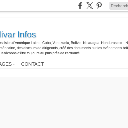
ivar Infos
gressistes d'Amérique Latine: Cuba, Venezuela, Bolivie, Nicaragua, Honduras etc... 
o-américaine, des discours de dirigeants, créé des documents sur les événements br
us tâchons d'être toujours au plus près de l'actualité
AGES
CONTACT