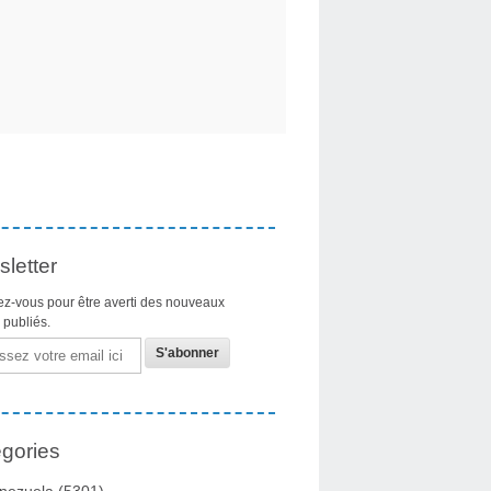
letter
z-vous pour être averti des nouveaux
s publiés.
gories