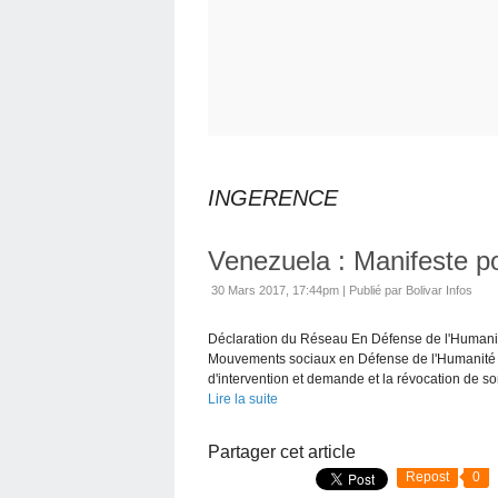
INGERENCE
Venezuela : Manifeste po
30 Mars 2017, 17:44pm
|
Publié par Bolivar Infos
Déclaration du Réseau En Défense de l'Humanité
Mouvements sociaux en Défense de l'Humanité 
d'intervention et demande et la révocation de so
Lire la suite
Partager cet article
Repost
0