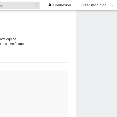
Connexion
+
Créer mon blog
Notre équipe
ûlants d'Amérique