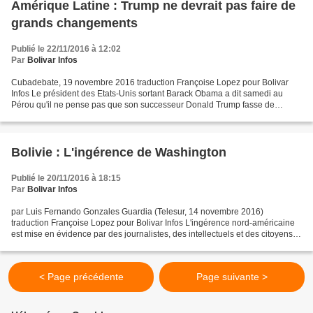
Amérique Latine : Trump ne devrait pas faire de
grands changements
Publié le 22/11/2016 à 12:02
Par
Bolivar Infos
Cubadebate, 19 novembre 2016 traduction Françoise Lopez pour Bolivar
Infos Le président des Etats-Unis sortant Barack Obama a dit samedi au
Pérou qu'il ne pense pas que son successeur Donald Trump fasse de
grands changements dans la politique de Washington...
Bolivie : L'ingérence de Washington
Publié le 20/11/2016 à 18:15
Par
Bolivar Infos
par Luis Fernando Gonzales Guardia (Telesur, 14 novembre 2016)
traduction Françoise Lopez pour Bolivar Infos L'ingérence nord-américaine
est mise en évidence par des journalistes, des intellectuels et des citoyens.
Le journaliste états-unien Benjamín...
< Page précédente
Page suivante >