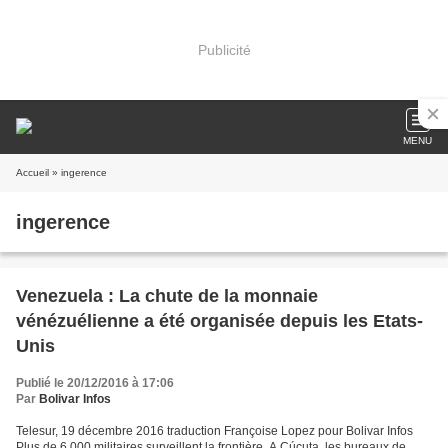
Publicité
MENU
Accueil
» ingerence
ingerence
Venezuela : La chute de la monnaie
vénézuélienne a été organisée depuis les Etats-
Unis
Publié le 20/12/2016 à 17:06
Par
Bolivar Infos
Telesur, 19 décembre 2016 traduction Françoise Lopez pour Bolivar Infos
Plus de 6 000 militaires surveillent la frontière. A Cúcuta, les bureaux de