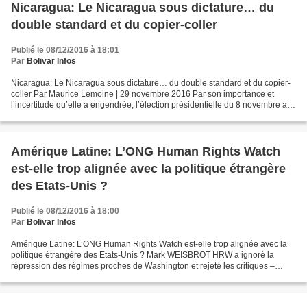
Nicaragua: Le Nicaragua sous dictature… du
double standard et du copier-coller
Publié le 08/12/2016 à 18:01
Par
Bolivar Infos
Nicaragua: Le Nicaragua sous dictature… du double standard et du copier-
coller Par Maurice Lemoine | 29 novembre 2016 Par son importance et
l’incertitude qu’elle a engendrée, l’élection présidentielle du 8 novembre aux
Etats-Unis a occulté le résultat...
Amérique Latine: L’ONG Human Rights Watch
est-elle trop alignée avec la politique étrangère
des Etats-Unis ?
Publié le 08/12/2016 à 18:00
Par
Bolivar Infos
Amérique Latine: L’ONG Human Rights Watch est-elle trop alignée avec la
politique étrangère des Etats-Unis ? Mark WEISBROT HRW a ignoré la
répression des régimes proches de Washington et rejeté les critiques –
notamment de la part de prix Nobel– sur ses...