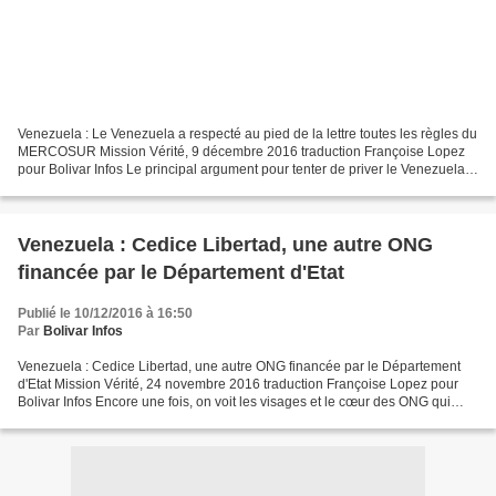
Venezuela : Le Venezuela a respecté au pied de la lettre toutes les règles du
MERCOSUR Mission Vérité, 9 décembre 2016 traduction Françoise Lopez
pour Bolivar Infos Le principal argument pour tenter de priver le Venezuela
de ses droits au MERCOSUR est...
Venezuela : Cedice Libertad, une autre ONG
financée par le Département d'Etat
Publié le 10/12/2016 à 16:50
Par
Bolivar Infos
Venezuela : Cedice Libertad, une autre ONG financée par le Département
d'Etat Mission Vérité, 24 novembre 2016 traduction Françoise Lopez pour
Bolivar Infos Encore une fois, on voit les visages et le cœur des ONG qui
opèrent au Venezuela avec un financement...