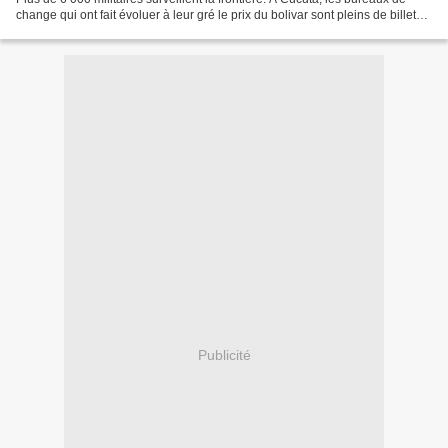
change qui ont fait évoluer à leur gré le prix du bolivar sont pleins de billets
de 100. Lors d'une interview...
Publicité