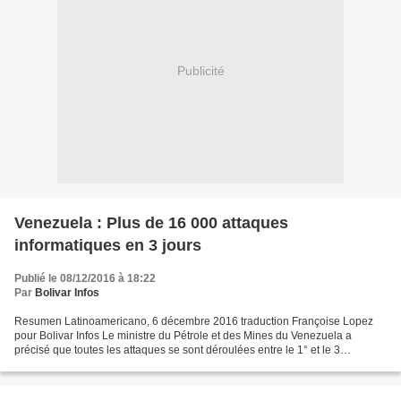
Publicité
Venezuela : Plus de 16 000 attaques
informatiques en 3 jours
Publié le 08/12/2016 à 18:22
Par
Bolivar Infos
Resumen Latinoamericano, 6 décembre 2016 traduction Françoise Lopez
pour Bolivar Infos Le ministre du Pétrole et des Mines du Venezuela a
précisé que toutes les attaques se sont déroulées entre le 1° et le 3
décembre. Les attaques se sont produites de...