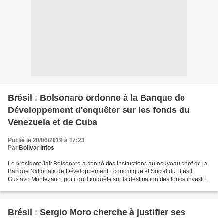
Brésil : Bolsonaro ordonne à la Banque de
Développement d'enquêter sur les fonds du
Venezuela et de Cuba
Publié le 20/06/2019 à 17:23
Par
Bolivar Infos
Le président Jair Bolsonaro a donné des instructions au nouveau chef de la
Banque Nationale de Développement Economique et Social du Brésil,
Gustavo Montezano, pour qu'il enquête sur la destination des fonds investis
à Cuba et au Venezuela, une des obsessions...
Brésil : Sergio Moro cherche à justifier ses