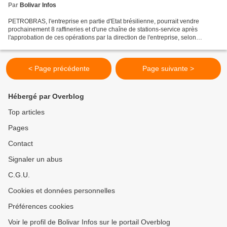
Par
Bolivar Infos
PETROBRAS, l'entreprise en partie d'Etat brésilienne, pourrait vendre
prochainement 8 raffineries et d'une chaîne de stations-service après
l'approbation de ces opérations par la direction de l'entreprise, selon
Reuters. Selon une déclaration de valeur...
< Page précédente
Page suivante >
Hébergé par Overblog
Top articles
Pages
Contact
Signaler un abus
C.G.U.
Cookies et données personnelles
Préférences cookies
Voir le profil de Bolivar Infos sur le portail Overblog