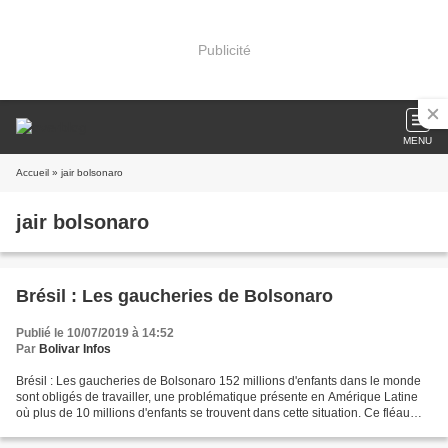
Publicité
MENU
Accueil
» jair bolsonaro
jair bolsonaro
Brésil : Les gaucheries de Bolsonaro
Publié le 10/07/2019 à 14:52
Par
Bolivar Infos
Brésil : Les gaucheries de Bolsonaro 152 millions d'enfants dans le monde
sont obligés de travailler, une problématique présente en Amérique Latine
où plus de 10 millions d'enfants se trouvent dans cette situation. Ce fléau
touche aujourd'hui de nouveau...