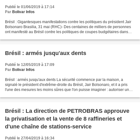
Publié le 01/06/2019 à 17:14
Par
Bolivar Infos
Brésil : Gigantesques manifestations contre les politiques du président Jair
Bolsonaro Brasilia, 31 mai (RHC)- Des centaines de milliers de personnes
ont manifesté au Brésil contre les politiques de coupes budgétaires dans
l'enseignement et contre les...
Brésil : armés jusqu'aux dents
Publié le 12/05/2019 à 17:09
Par
Bolivar Infos
Brésil : armés jusqu'aux dents La sécurité commence par la maison, a
signalé le président d'extrême-droite du Brésil, Jair Bolsonaro, et il a pris
l'une des mesures les moins sûres que l'on puisse imaginer : autoriser un
grand nombre de citoyens à porter...
Brésil : La direction de PETROBRAS approuve
la privatisation et la vente de 8 raffineries et
d'une chaîne de stations-service
Publié le 27/04/2019 à 16:34