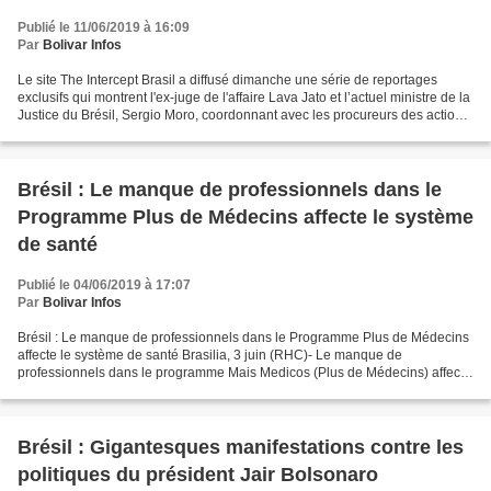
Publié le 11/06/2019 à 16:09
Par
Bolivar Infos
Le site The Intercept Brasil a diffusé dimanche une série de reportages
exclusifs qui montrent l'ex-juge de l'affaire Lava Jato et l’actuel ministre de la
Justice du Brésil, Sergio Moro, coordonnant avec les procureurs des actions
destinées à faire emprisonner...
Brésil : Le manque de professionnels dans le
Programme Plus de Médecins affecte le système
de santé
Publié le 04/06/2019 à 17:07
Par
Bolivar Infos
Brésil : Le manque de professionnels dans le Programme Plus de Médecins
affecte le système de santé Brasilia, 3 juin (RHC)- Le manque de
professionnels dans le programme Mais Medicos (Plus de Médecins) affecte
l'attention médicale dans le nord-ouest de...
Brésil : Gigantesques manifestations contre les
politiques du président Jair Bolsonaro