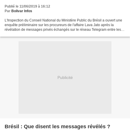
Publié le 11/06/2019 à 16:12
Par
Bolivar Infos
L'Inspection du Conseil National du Ministère Public du Brésil a ouvert une
enquête préliminaire sur les procureurs de l'affaire Lava Jato après la
révélation de messages privés échangés sur le réseau Telegram entre les
procureurs et le juge Sergio Moro,...
Publicité
Brésil : Que disent les messages révélés ?