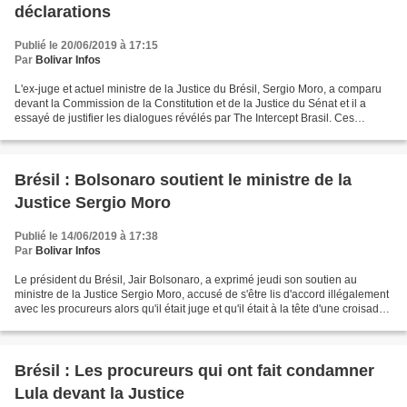
déclarations
Publié le 20/06/2019 à 17:15
Par
Bolivar Infos
L'ex-juge et actuel ministre de la Justice du Brésil, Sergio Moro, a comparu
devant la Commission de la Constitution et de la Justice du Sénat et il a
essayé de justifier les dialogues révélés par The Intercept Brasil. Ces
conversations suggèrent qu'il...
Brésil : Bolsonaro soutient le ministre de la
Justice Sergio Moro
Publié le 14/06/2019 à 17:38
Par
Bolivar Infos
Le président du Brésil, Jair Bolsonaro, a exprimé jeudi son soutien au
ministre de la Justice Sergio Moro, accusé de s'être lis d'accord illégalement
avec les procureurs alors qu'il était juge et qu'il était à la tête d'une croisade
contre la corruption....
Brésil : Les procureurs qui ont fait condamner
Lula devant la Justice