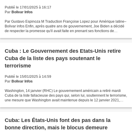
Publié le 17/01/2025 à 16:17
Par
Bolivar Infos
Par Gustavo Espinoza M Traduction Françoise Lopez pour Amérique latine–
Bolivar infos Enfin, après quatre ans de gouvernement, Joe Biden a décidé
de respecter la promesse qu'il avait faite en prenant ses fonctions de
président des États-Unis et a retiré...
Cuba : Le Gouvernement des Etats-Unis retire
Cuba de la liste des pays soutenant le
terrorisme
Publié le 15/01/2025 à 14:59
Par
Bolivar Infos
Washington, 14 janvier (RHC) Le gouvernement américain a retiré mardi
Cuba de la liste fallacieuse des pays qui, selon lui, soutiennent le terrorisme,
une mesure que Washington avait maintenue depuis le 12 janvier 2021,
date à laquelle elle a été signée...
Cuba: Les États-Unis font des pas dans la
bonne direction, mais le blocus demeure