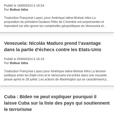
Publié le 18/08/2024 à 18:54
Par
Bolivar Infos
Traduction Françoise Lopez, pour Amérique latine-Bolivar infos La
proposition du président Gustavo Pétro de Colombie est surprenantes et
imprudent car elle ignore les complexités géopolitiques du Venezuela et
sape l'intégration latino-américaine nécessaire...
Venezuela: Nicolás Maduro prend l’avantage
dans la partie d’échecs contre les Etats-Unis
Publié le 05/08/2024 à 18:19
Par
Bolivar Infos
Traduction Françoise Lopez pour Amérique latine-Bolivar Infos La tension
politique entre les Etats-Unis et le Venezuela est entrée dans une nouvelle
phase après le 28 juillet. Les actions de Washington qui se caractérisent par
une pression géopolitique...
Cuba : Biden ne peut expliquer pourquoi il
laisse Cuba sur la liste des pays qui soutiennent
le terrorisme