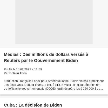
Médias : Des millions de dollars versés à
Reuters par le Gouvernement Biden
Publié le 14/02/2025 à 16:59
Par
Bolivar Infos
Traduction Françoise Lopez pour Amérique latine–Bolivar infos Le président
des États-Unis, Donald Trump, a exigé d'Elon Musk –chef du département
de l'efficacité gouvernementale (DOGE)- qu'il récupère les 9 150 000 $ que
le département de la Défense a...
Cuba : La décision de Biden