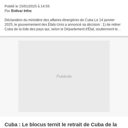
Publié le 15/01/2025 à 14:55
Par
Bolivar Infos
Déclaration du ministère des affaires étrangères de Cuba Le 14 janvier
2025, le gouvernement des États-Unis a annoncé sa décision : 1) de retirer
Cuba de la liste des pays qui, selon le Département d'État, soutiennent le
terrorisme ; 2) d'utiliser la...
Publicité
Cuba : Le blocus ternit le retrait de Cuba de la