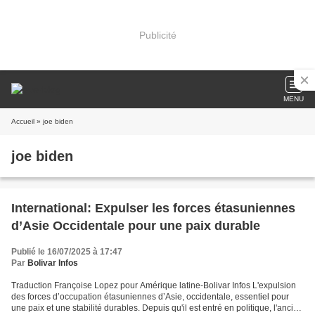
Publicité
MENU
Accueil
» joe biden
joe biden
International: Expulser les forces étasuniennes
d’Asie Occidentale pour une paix durable
Publié le 16/07/2025 à 17:47
Par
Bolivar Infos
Traduction Françoise Lopez pour Amérique latine-Bolivar Infos L'expulsion
des forces d’occupation étasuniennes d’Asie, occidentale, essentiel pour
une paix et une stabilité durables. Depuis qu'il est entré en politique, l'ancien