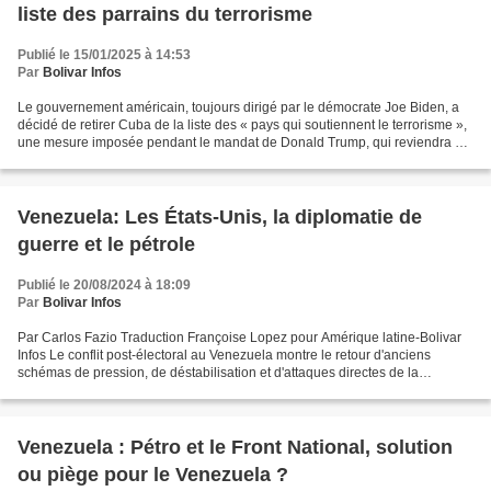
liste des parrains du terrorisme
Publié le 15/01/2025 à 14:53
Par
Bolivar Infos
Le gouvernement américain, toujours dirigé par le démocrate Joe Biden, a
décidé de retirer Cuba de la liste des « pays qui soutiennent le terrorisme »,
une mesure imposée pendant le mandat de Donald Trump, qui reviendra à
la Maison-Blanche dans quelques...
Venezuela: Les États-Unis, la diplomatie de
guerre et le pétrole
Publié le 20/08/2024 à 18:09
Par
Bolivar Infos
Par Carlos Fazio Traduction Françoise Lopez pour Amérique latine-Bolivar
Infos Le conflit post-électoral au Venezuela montre le retour d'anciens
schémas de pression, de déstabilisation et d'attaques directes de la
souveraineté nationale par la diplomatie...
Venezuela : Pétro et le Front National, solution
ou piège pour le Venezuela ?