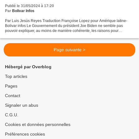
Publié le 31/05/2024 à 17:20
Par
Bolivar Infos
Par Luis Jesús Reyes Traduction Françoise Lopez pour Amérique latine-
Bolivar infos Le Gouvernement du président Joe Biden ne semble pas
pouvoir expliquer, au moins de manière cohérente, les raisons pour
lesquelles il maintient un Cuba sur la liste des...
Page suivante >
Hébergé par Overblog
Top articles
Pages
Contact
Signaler un abus
C.G.U.
Cookies et données personnelles
Préférences cookies