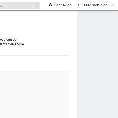
Connexion
+
Créer mon blog
Notre équipe
ûlants d'Amérique