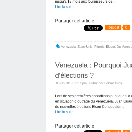
jusqu'à 18 mois aux fournisseurs de...
Lire la suite
Partager cet article
Repost
0
Venezuela
,
Etats-Unis
,
Pétrole
,
Blocus Du Venezu
Venezuela : Pourquoi Jua
d’élections ?
8 Juin 2019, 17:09pm
|
Publié par Bolivar Infos
Lors de ses premières apparitions publiques, à c
en situation d’outrage du Venezuela, Juan Gua
de nouvelles élections Elson Concepción...
Lire la suite
Partager cet article