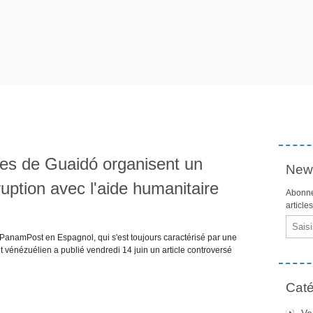
es de Guaidó organisent un
News
ption avec l'aide humanitaire
Abonne
article
Email
anamPost en Espagnol, qui s'est toujours caractérisé par une
t vénézuélien a publié vendredi 14 juin un article controversé
Caté