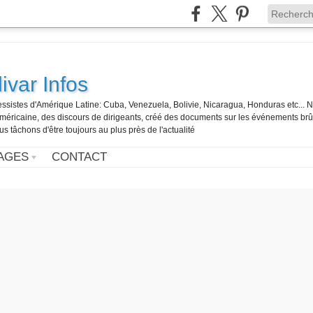
ivar Infos
gressistes d'Amérique Latine: Cuba, Venezuela, Bolivie, Nicaragua, Honduras etc... 
o-américaine, des discours de dirigeants, créé des documents sur les événements br
us tâchons d'être toujours au plus près de l'actualité
AGES
CONTACT