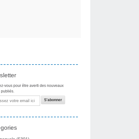
letter
z-vous pour être averti des nouveaux
s publiés.
gories