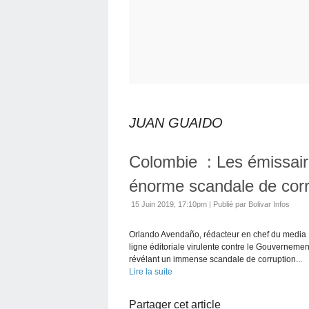
JUAN GUAIDO
Colombie : Les émissair
énorme scandale de corru
15 Juin 2019, 17:10pm
|
Publié par Bolivar Infos
Orlando Avendaño, rédacteur en chef du media P
ligne éditoriale virulente contre le Gouvernemen
révélant un immense scandale de corruption...
Lire la suite
Partager cet article