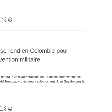
 se rend en Colombie pour
vention militaire
 rendra le 25 février prochain en Colombie pour exprimer le
ald Trump au « président » autoproclamé Juan Guaidó dans la