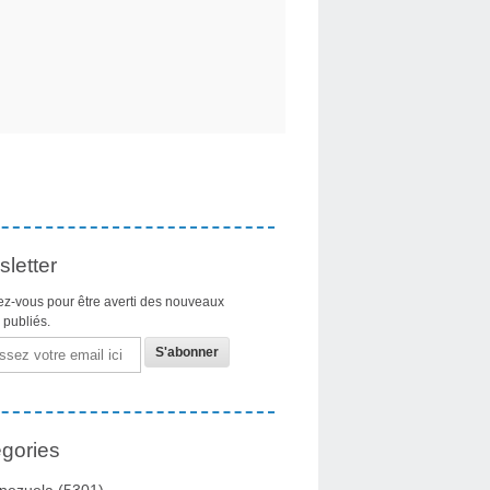
letter
z-vous pour être averti des nouveaux
s publiés.
gories