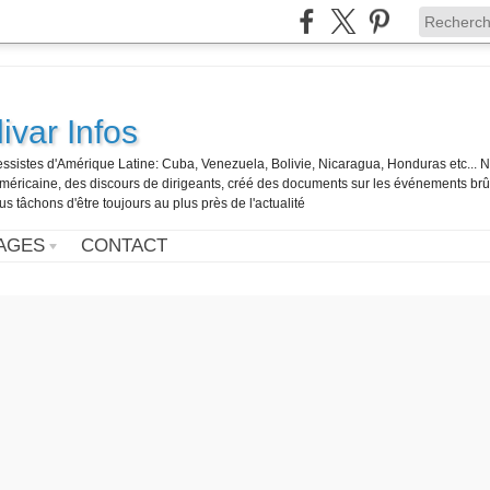
ivar Infos
gressistes d'Amérique Latine: Cuba, Venezuela, Bolivie, Nicaragua, Honduras etc... 
o-américaine, des discours de dirigeants, créé des documents sur les événements br
us tâchons d'être toujours au plus près de l'actualité
AGES
CONTACT