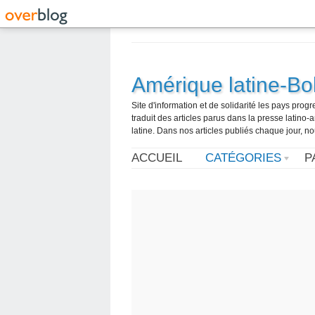
Amérique latine-Bol
Site d'information et de solidarité les pays pro
traduit des articles parus dans la presse latin
latine. Dans nos articles publiés chaque jour, no
ACCUEIL
CATÉGORIES
P