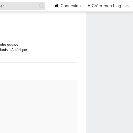
Connexion
+
Créer mon blog
Notre équipe
ûlants d'Amérique