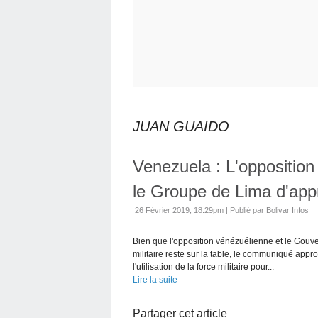
JUAN GUAIDO
Venezuela : L'oppositio
le Groupe de Lima d'appr
26 Février 2019, 18:29pm
|
Publié par Bolivar Infos
Bien que l'opposition vénézuélienne et le Gouv
militaire reste sur la table, le communiqué app
l'utilisation de la force militaire pour...
Lire la suite
Partager cet article