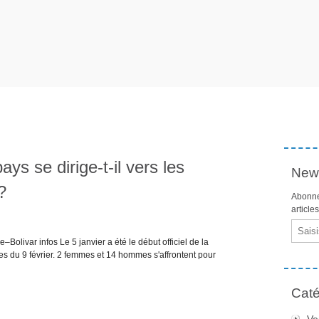
s se dirige-t-il vers les
News
?
Abonne
article
Email
Bolivar infos Le 5 janvier a été le début officiel de la
s du 9 février. 2 femmes et 14 hommes s'affrontent pour
Caté