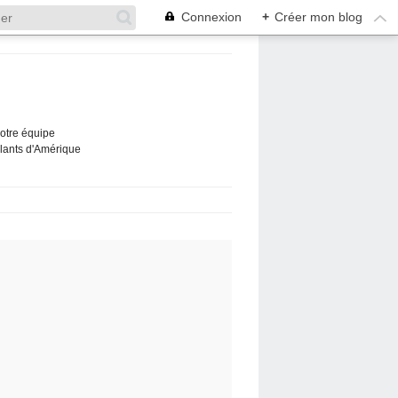
Connexion
+
Créer mon blog
Notre équipe
ûlants d'Amérique