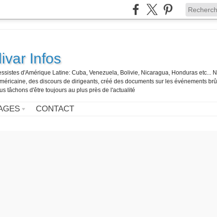
ivar Infos
gressistes d'Amérique Latine: Cuba, Venezuela, Bolivie, Nicaragua, Honduras etc... 
o-américaine, des discours de dirigeants, créé des documents sur les événements br
us tâchons d'être toujours au plus près de l'actualité
AGES
CONTACT