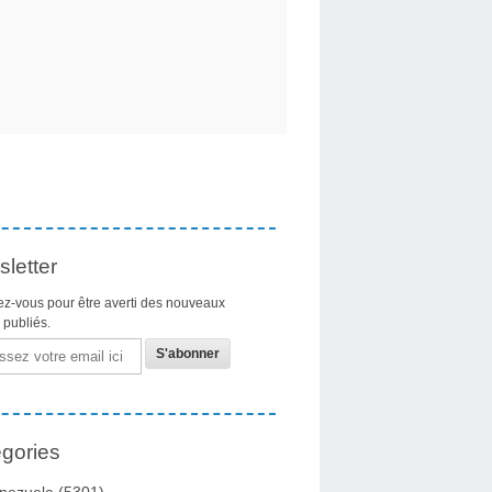
letter
z-vous pour être averti des nouveaux
s publiés.
gories