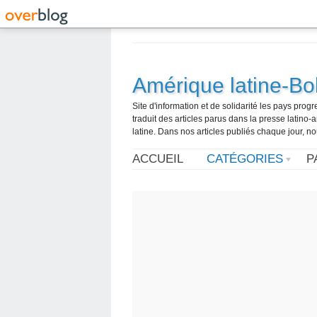
Amérique latine-Bol
Site d'information et de solidarité les pays pro
traduit des articles parus dans la presse latin
latine. Dans nos articles publiés chaque jour, no
ACCUEIL
CATÉGORIES
P