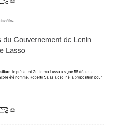
nine Añez
s du Gouvernement de Lenin
e Lasso
titure, le président Guillermo Lasso a signé 55 décrets
encore été nommé. Roberto Salas a décliné la proposition pour
.