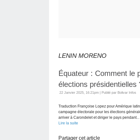
LENIN MORENO
Équateur : Comment le pay
élections présidentielles 
22 Janvier 2025, 16:21pm
|
Publié par Bolivar Infos
Traduction Françoise Lopez pour Amérique latine–
campagne électorale pour les élections générale
arriver à Carondelet et diriger le pays pendant...
Lire la suite
Partager cet article