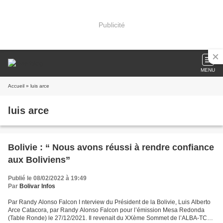
Publicité
MENU
Accueil
» luis arce
luis arce
Bolivie : “ Nous avons réussi à rendre confiance
aux Boliviens”
Publié le 08/02/2022 à 19:49
Par
Bolivar Infos
Par Randy Alonso Falcon I nterview du Président de la Bolivie, Luis Alberto
Arce Catacora, par Randy Alonso Falcon pour l’émission Mesa Redonda
(Table Ronde) le 27/12/2021. Il revenait du XXème Sommet de l’ALBA-TCP