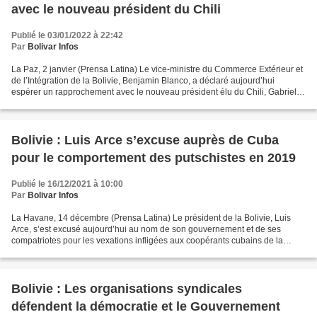
avec le nouveau président du Chili
Publié le 03/01/2022 à 22:42
Par
Bolivar Infos
La Paz, 2 janvier (Prensa Latina) Le vice-ministre du Commerce Extérieur et
de l’Intégration de la Bolivie, Benjamin Blanco, a déclaré aujourd’hui
espérer un rapprochement avec le nouveau président élu du Chili, Gabriel
Boric, et donc entre les deux nations....
Bolivie : Luis Arce s’excuse auprès de Cuba
pour le comportement des putschistes en 2019
Publié le 16/12/2021 à 10:00
Par
Bolivar Infos
La Havane, 14 décembre (Prensa Latina) Le président de la Bolivie, Luis
Arce, s’est excusé aujourd’hui au nom de son gouvernement et de ses
compatriotes pour les vexations infligées aux coopérants cubains de la
santé lors du coup d’État de 2019. "Je voulais...
Bolivie : Les organisations syndicales
défendent la démocratie et le Gouvernement