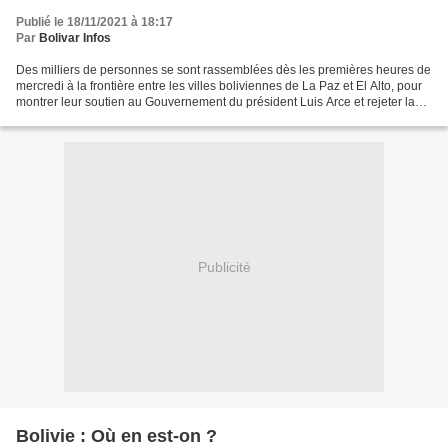
Publié le 18/11/2021 à 18:17
Par
Bolivar Infos
Des milliers de personnes se sont rassemblées dès les premières heures de
mercredi à la frontière entre les villes boliviennes de La Paz et El Alto, pour
montrer leur soutien au Gouvernement du président Luis Arce et rejeter la
tentative de coup d'État...
Publicité
Bolivie : Où en est-on ?