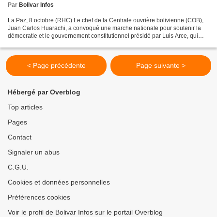
Par
Bolivar Infos
La Paz, 8 octobre (RHC) Le chef de la Centrale ouvrière bolivienne (COB),
Juan Carlos Huarachi, a convoqué une marche nationale pour soutenir la
démocratie et le gouvernement constitutionnel présidé par Luis Arce, qui
aura lieu le 12 octobre prochain...
< Page précédente
Page suivante >
Hébergé par Overblog
Top articles
Pages
Contact
Signaler un abus
C.G.U.
Cookies et données personnelles
Préférences cookies
Voir le profil de Bolivar Infos sur le portail Overblog