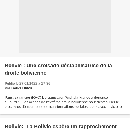
Bolivie : Une croisade déstabilisatrice de la
droite bolivienne
Publié le 27/01/2022 à 17:36
Par
Bolivar Infos
Paris, 27 janvier (RHC) L’organisation Wiphala France a dénoncé
aujourd’hui les actions de l’extrême droite bolivienne pour déstabiliser le
processus démocratique de transformations sociales repris avec la victoire
électorale de Luis Arce. Dans des déclarations...
Bolivie: La Bolivie espère un rapprochement