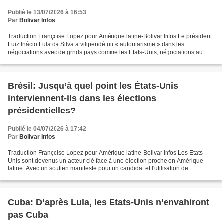
Publié le 13/07/2026 à 16:53
Par
Bolivar Infos
Traduction Françoise Lopez pour Amérique latine-Bolivar Infos Le président
Luiz Inácio Lula da Silva a vilipendé un « autoritarisme » dans les
négociations avec de grnds pays comme les Etats-Unis, négociations au
cours desquelles l’un impose sa volonté...
Brésil: Jusqu’à quel point les États-Unis
interviennent-ils dans les élections
présidentielles?
Publié le 04/07/2026 à 17:42
Par
Bolivar Infos
Traduction Françoise Lopez pour Amérique latine-Bolivar Infos Les Etats-
Unis sont devenus un acteur clé face à une élection proche en Amérique
latine. Avec un soutien manifeste pour un candidat et l'utilisation de
sanctions économiques pour en affecter...
Cuba: D’après Lula, les Etats-Unis n’envahiront
pas Cuba