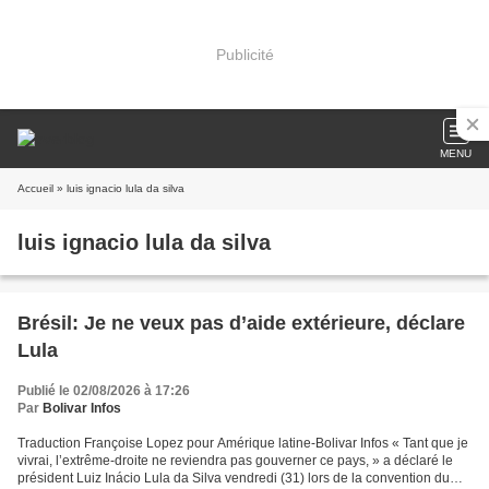
Publicité
MENU
Accueil
» luis ignacio lula da silva
luis ignacio lula da silva
Brésil: Je ne veux pas d’aide extérieure, déclare
Lula
Publié le 02/08/2026 à 17:26
Par
Bolivar Infos
Traduction Françoise Lopez pour Amérique latine-Bolivar Infos « Tant que je
vivrai, l’extrême-droite ne reviendra pas gouverner ce pays, » a déclaré le
président Luiz Inácio Lula da Silva vendredi (31) lors de la convention du