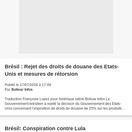
Brésil : Rejet des droits de douane des Etats-
Unis et mesures de rétorsion
Publié le 17/07/2026 à 17:06
Par
Bolivar Infos
Traduction Françoise Lopez pour Amérique latine-Bolivar Infos Le
Gouvernement brésilien a rejeté la décision du Gouvernement des Etats-
Unis concernant l’imposition de droits de douane de 25% sur les produits
brésiliens sur la base de la section 301 de...
Brésil: Conspiration contre Lula