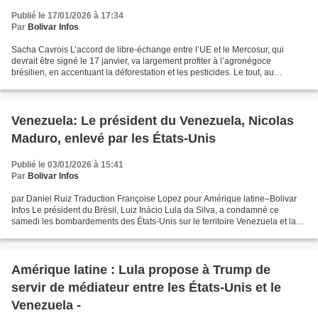
Publié le 17/01/2026 à 17:34
Par
Bolivar Infos
Sacha Cavrois L’accord de libre-échange entre l’UE et le Mercosur, qui
devrait être signé le 17 janvier, va largement profiter à l’agronégoce
brésilien, en accentuant la déforestation et les pesticides. Le tout, au
détriment des petits agriculteurs. «...
Venezuela: Le président du Venezuela, Nicolas
Maduro, enlevé par les États-Unis
Publié le 03/01/2026 à 15:41
Par
Bolivar Infos
par Daniel Ruiz Traduction Françoise Lopez pour Amérique latine–Bolivar
Infos Le président du Brésil, Luiz Inácio Lula da Silva, a condamné ce
samedi les bombardements des États-Unis sur le territoire Venezuela et la
capture du président Nicolas, Maduro...
Amérique latine : Lula propose à Trump de
servir de médiateur entre les États-Unis et le
Venezuela -