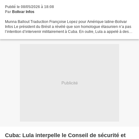
Publié le 08/05/2026 à 18:08
Par
Bolivar Infos
Munna Ballout Traduction Françoise Lopez pour Amérique latine-Bolivar
Infos Le président du Brésil a révélé que son homologue étasunien n’a pas
l’intention d’intervenir militairement à Cuba. En outre, Lula a appelé à des
accords avec l’Iran et à une réforme...
Publicité
Cuba: Lula interpelle le Conseil de sécurité et