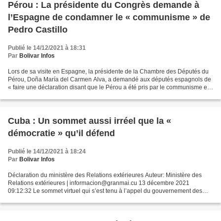
Pérou : La présidente du Congrès demande à
l’Espagne de condamner le « communisme » de
Pedro Castillo
Publié le 14/12/2021 à 18:31
Par
Bolivar Infos
Lors de sa visite en Espagne, la présidente de la Chambre des Députés du
Pérou, Doña María del Carmen Alva, a demandé aux députés espagnols de
« faire une déclaration disant que le Pérou a été pris par le communisme et
que Pedro Castillo est un président...
Cuba : Un sommet aussi irréel que la «
démocratie » qu’il défend
Publié le 14/12/2021 à 18:24
Par
Bolivar Infos
Déclaration du ministère des Relations extérieures Auteur: Ministère des
Relations extérieures | informacion@granmai.cu 13 décembre 2021
09:12:32 Le sommet virtuel qui s’est tenu à l’appel du gouvernement des
États-Unis les 9 et 10 décembre, avec des...