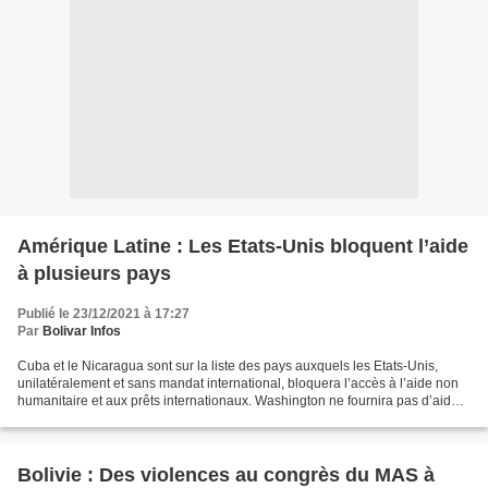
Amérique Latine : Les Etats-Unis bloquent l’aide
à plusieurs pays
Publié le 23/12/2021 à 17:27
Par
Bolivar Infos
Cuba et le Nicaragua sont sur la liste des pays auxquels les Etats-Unis,
unilatéralement et sans mandat international, bloquera l’accès à l’aide non
humanitaire et aux prêts internationaux. Washington ne fournira pas d’aide
non humanitaire, ne concernant...
Bolivie : Des violences au congrès du MAS à