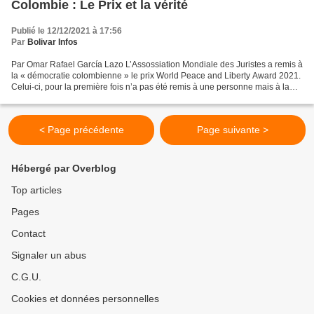
Colombie : Le Prix et la vérité
Publié le 12/12/2021 à 17:56
Par
Bolivar Infos
Par Omar Rafael García Lazo L’Assossiation Mondiale des Juristes a remis à
la « démocratie colombienne » le prix World Peace and Liberty Award 2021.
Celui-ci, pour la première fois n’a pas été remis à une personne mais à la
ville de Barranquilla par le...
< Page précédente
Page suivante >
Hébergé par Overblog
Top articles
Pages
Contact
Signaler un abus
C.G.U.
Cookies et données personnelles