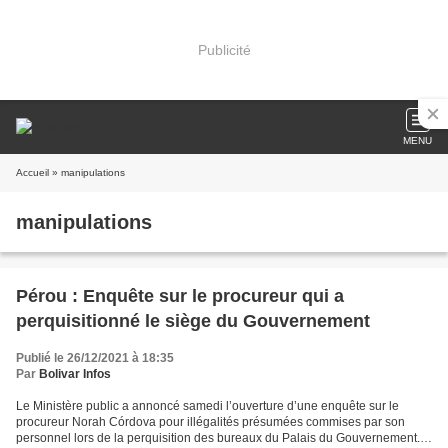
Publicité
MENU
Accueil
» manipulations
manipulations
Pérou : Enquête sur le procureur qui a
perquisitionné le siège du Gouvernement
Publié le 26/12/2021 à 18:35
Par
Bolivar Infos
Le Ministère public a annoncé samedi l’ouverture d’une enquête sur le
procureur Norah Córdova pour illégalités présumées commises par son
personnel lors de la perquisition des bureaux du Palais du Gouvernement.