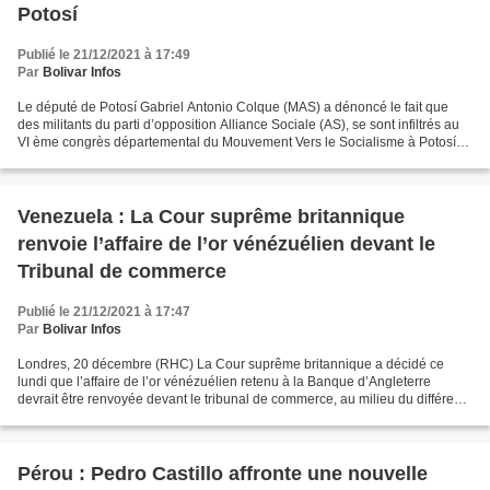
Potosí
Publié le 21/12/2021 à 17:49
Par
Bolivar Infos
Le député de Potosí Gabriel Antonio Colque (MAS) a dénoncé le fait que
des militants du parti d’opposition Alliance Sociale (AS), se sont infiltrés au
VI ème congrès départemental du Mouvement Vers le Socialisme à Potosí
pour faire échouer l’élection...
Venezuela : La Cour suprême britannique
renvoie l’affaire de l’or vénézuélien devant le
Tribunal de commerce
Publié le 21/12/2021 à 17:47
Par
Bolivar Infos
Londres, 20 décembre (RHC) La Cour suprême britannique a décidé ce
lundi que l’affaire de l’or vénézuélien retenu à la Banque d’Angleterre
devrait être renvoyée devant le tribunal de commerce, au milieu du différend
de l’État vénézuélien et des fonctionnaires...
Pérou : Pedro Castillo affronte une nouvelle