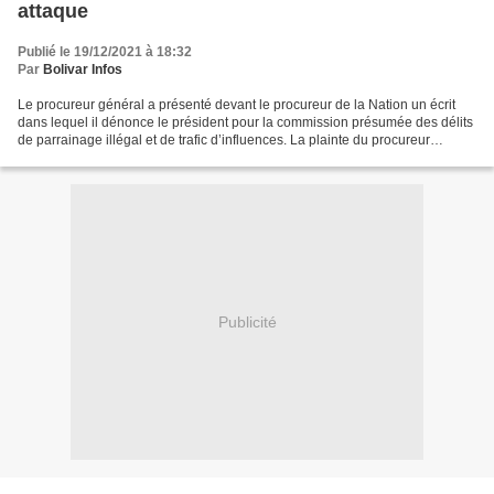
attaque
Publié le 19/12/2021 à 18:32
Par
Bolivar Infos
Le procureur général a présenté devant le procureur de la Nation un écrit
dans lequel il dénonce le président pour la commission présumée des délits
de parrainage illégal et de trafic d’influences. La plainte du procureur
obligera le procureur de la Nation,...
Publicité