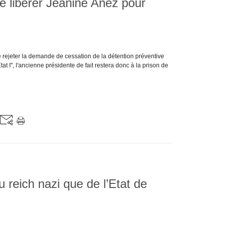
de libérer Jeanine Añez pour
 rejeter la demande de cessation de la détention préventive
at I", l'ancienne présidente de fait restera donc à la prison de
 reich nazi que de l’Etat de