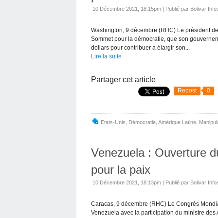
10 Décembre 2021, 18:15pm
|
Publié par Bolivar Info
Washington, 9 décembre (RHC) Le président des 
Sommet pour la démocratie, que son gouverneme
dollars pour contribuer à élargir son...
Lire la suite
Partager cet article
Repost
0
Etats-Unis
,
Démocratie
,
Amérique Latine
,
Manipul
Venezuela : Ouverture d
pour la paix
10 Décembre 2021, 18:13pm
|
Publié par Bolivar Info
Caracas, 9 décembre (RHC) Le Congrès Mondial
Venezuela avec la participation du ministre des A