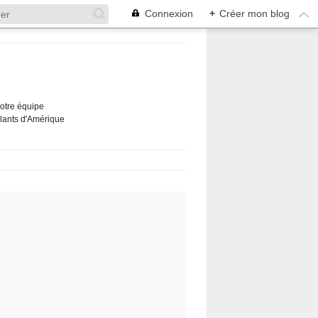
Connexion
+
Créer mon blog
Notre équipe
ûlants d'Amérique