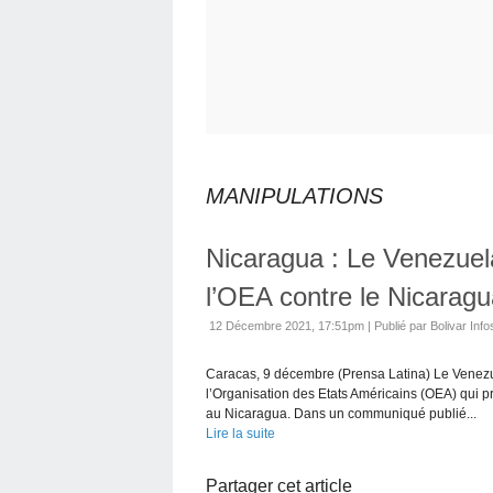
MANIPULATIONS
Nicaragua : Le Venezuel
l’OEA contre le Nicarag
12 Décembre 2021, 17:51pm
|
Publié par Bolivar Info
Caracas, 9 décembre (Prensa Latina) Le Venezuel
l’Organisation des Etats Américains (OEA) qui pr
au Nicaragua. Dans un communiqué publié...
Lire la suite
Partager cet article