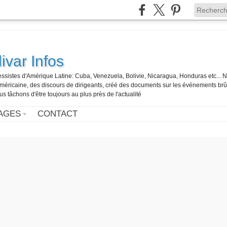
ivar Infos
gressistes d'Amérique Latine: Cuba, Venezuela, Bolivie, Nicaragua, Honduras etc... 
o-américaine, des discours de dirigeants, créé des documents sur les événements br
us tâchons d'être toujours au plus près de l'actualité
AGES
CONTACT