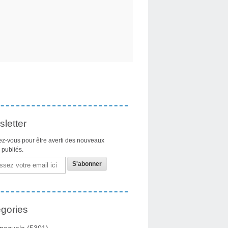
letter
z-vous pour être averti des nouveaux
s publiés.
gories