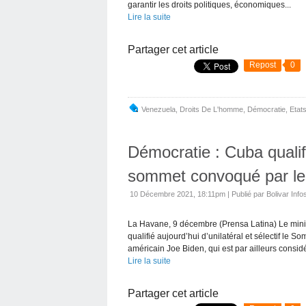
garantir les droits politiques, économiques...
Lire la suite
Partager cet article
Repost
0
Venezuela
,
Droits De L'homme
,
Démocratie
,
Etat
Démocratie : Cuba qualifie
sommet convoqué par le
10 Décembre 2021, 18:11pm
|
Publié par Bolivar Info
La Havane, 9 décembre (Prensa Latina) Le minis
qualifié aujourd’hui d’unilatéral et sélectif le
américain Joe Biden, qui est par ailleurs considé
Lire la suite
Partager cet article