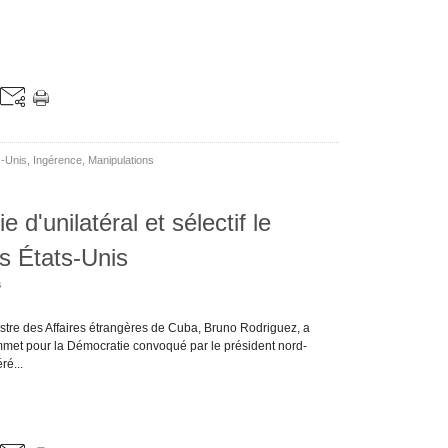
s-Unis
,
Ingérence
,
Manipulations
 d'unilatéral et sélectif le
s États-Unis
s
tre des Affaires étrangères de Cuba, Bruno Rodriguez, a
 Sommet pour la Démocratie convoqué par le président nord-
ré...