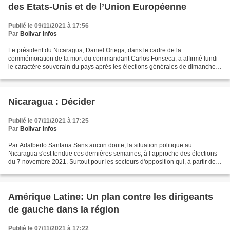
des Etats-Unis et de l’Union Européenne
Publié le 09/11/2021 à 17:56
Par
Bolivar Infos
Le président du Nicaragua, Daniel Ortega, dans le cadre de la
commémoration de la mort du commandant Carlos Fonseca, a affirmé lundi
le caractère souverain du pays après les élections générales de dimanche
dernier. Il a rejeté les déclarations de certains...
Nicaragua : Décider
Publié le 07/11/2021 à 17:25
Par
Bolivar Infos
Par Adalberto Santana Sans aucun doute, la situation politique au
Nicaragua s'est tendue ces dernières semaines, à l’approche des élections
du 7 novembre 2021. Surtout pour les secteurs d'opposition qui, à partir des
positions de la droite antisandiniste...
Amérique Latine: Un plan contre les dirigeants
de gauche dans la région
Publié le 07/11/2021 à 17:22