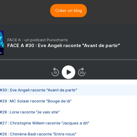
Créer un blog
FACE A - un podcast Purecharts
FACE A #30 : Eve Angeli raconte "Avant de partir"
#30 : Eve Angeli raconte "Avant de partir"
#29 : MC Solaar raconte "Bouge de là"
28 : Lorie raconte "Je vais vite"
#27 : Christophe Willem raconte "Jacques a dit"
#26 : Chimène Badi raconte "Entre nous"