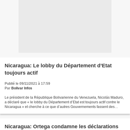
Nicaragua: Le lobby du Département d’Etat
toujours actif
Publié le 09/11/2021 à 17:59
Par
Bolivar Infos
Le président de la République Bolivarienne du Venezuela, Nicolás Maduro,
a déclaré que « le lobby du Département d’Etat est toujours actif contre le
Nicaragua » et cherche à ce que d’autres Gouvernements fassent des
déclarations, après les élections générales...
Nicaragua: Ortega condamne les déclarations