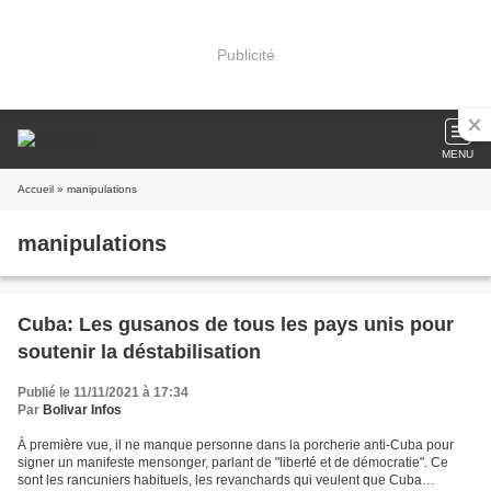
Publicité
MENU
Accueil
» manipulations
manipulations
Cuba: Les gusanos de tous les pays unis pour
soutenir la déstabilisation
Publié le 11/11/2021 à 17:34
Par
Bolivar Infos
À première vue, il ne manque personne dans la porcherie anti-Cuba pour
signer un manifeste mensonger, parlant de "liberté et de démocratie". Ce
sont les rancuniers habituels, les revanchards qui veulent que Cuba