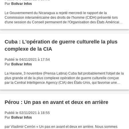
Par
Bolivar Infos
Le Gouvernement du Nicaragua a rejeté mercredi le rapport de la
Commission interaméricaine des droits de l'homme (CIDH) présenté lors
d'une session du Conseil permanent de l'Organisation des États Américains
(OEA) et l'a décrit comme "un script maléfique,...
Cuba : L'opération de guerre culturelle la plus
complexe de la CIA
Publié le 04/11/2021 à 17:54
Par
Bolivar Infos
La Havane, 3 novembre (Prensa Latina) Cuba fait probablement l'objet de la
plus grande et de la plus complexe opération de guerre culturelle conçue
par la Central Intelligence Agency (CIA) des États-Unis, qui favorise une
contre-révolution d'un nouveau...
Pérou : Un pas en avant et deux en arrière
Publié le 02/11/2021 à 18:55
Par
Bolivar Infos
par Vladimir Cerrón « Un pas en avant et deux en arrière. Nous sommes