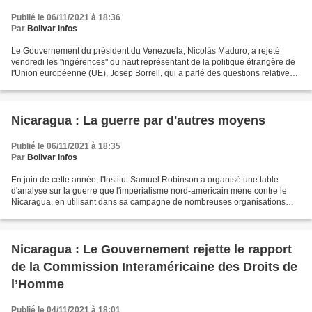
Publié le 06/11/2021 à 18:36
Par
Bolivar Infos
Le Gouvernement du président du Venezuela, Nicolás Maduro, a rejeté
vendredi les "ingérences" du haut représentant de la politique étrangère de
l'Union européenne (UE), Josep Borrell, qui a parlé des questions relatives à
la migration et à la démocratie...
Nicaragua : La guerre par d'autres moyens
Publié le 06/11/2021 à 18:35
Par
Bolivar Infos
En juin de cette année, l'Institut Samuel Robinson a organisé une table
d'analyse sur la guerre que l'impérialisme nord-américain mène contre le
Nicaragua, en utilisant dans sa campagne de nombreuses organisations
non gouvernementales, des médias et d'autres...
Nicaragua : Le Gouvernement rejette le rapport
de la Commission Interaméricaine des Droits de
l’Homme
Publié le 04/11/2021 à 18:01