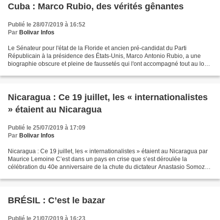
Cuba : Marco Rubio, des vérités gênantes
Publié le 28/07/2019 à 16:52
Par
Bolivar Infos
Le Sénateur pour l'état de la Floride et ancien pré-candidat du Parti
Républicain à la présidence des États-Unis, Marco Antonio Rubio, a une
biographie obscure et pleine de faussetés qui l'ont accompagné tout au long
de sa carrière politique marquée par...
Nicaragua : Ce 19 juillet, les « internationalistes
» étaient au Nicaragua
Publié le 25/07/2019 à 17:09
Par
Bolivar Infos
Nicaragua : Ce 19 juillet, les « internationalistes » étaient au Nicaragua par
Maurice Lemoine C’est dans un pays en crise que s’est déroulée la
célébration du 40e anniversaire de la chute du dictateur Anastasio Somoza,
renversé par le Front sandiniste...
BRÉSIL : C’est le bazar
Publié le 21/07/2019 à 16:23