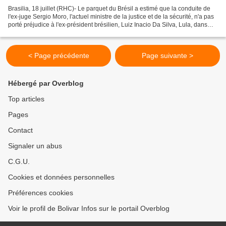
Brasilia, 18 juillet (RHC)- Le parquet du Brésil a estimé que la conduite de
l'ex-juge Sergio Moro, l'actuel ministre de la justice et de la sécurité, n'a pas
porté préjudice à l'ex-président brésilien, Luiz Inacio Da Silva, Lula, dans
l'affaire sur le...
< Page précédente
Page suivante >
Hébergé par Overblog
Top articles
Pages
Contact
Signaler un abus
C.G.U.
Cookies et données personnelles
Préférences cookies
Voir le profil de Bolivar Infos sur le portail Overblog