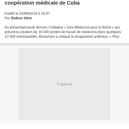
coopération médicale de Cuba
Publié le 03/08/2019 à 16:57
Par
Bolivar Infos
En présentant jeudi dernier, l’initiative « Des Médecins pour le Brésil » qui
prévoit la création de 18 000 postes de travail de médecins dans quelques
13 000 municipalités, Bolsonaro a critiqué le programme antérieur, « Plus de
Médecins, » mis en place...
Publicité