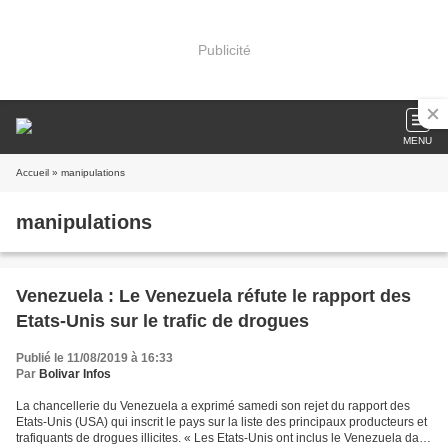
Publicité
MENU
Accueil
» manipulations
manipulations
Venezuela : Le Venezuela réfute le rapport des
Etats-Unis sur le trafic de drogues
Publié le 11/08/2019 à 16:33
Par
Bolivar Infos
La chancellerie du Venezuela a exprimé samedi son rejet du rapport des
Etats-Unis (USA) qui inscrit le pays sur la liste des principaux producteurs et
trafiquants de drogues illicites. « Les Etats-Unis ont inclus le Venezuela dans