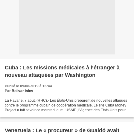
Cuba : Les missions médicales à l’étranger à
nouveau attaquées par Washington
Publié le 09/08/2019 à 16:44
Par
Bolivar Infos
La Havane, 7 août, (RHC).- Les États-Unis préparent de nouvelles attaques
contre le programme cubain de coopération médicale. Le site Cuba Money
Project a fait savoir ce mercredi que l’USAID, l’Agence des États-Unis pour
le Développement International...
Venezuela : Le « procureur » de Guaidó avait