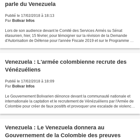
parle du Venezuela
Publié le 17/02/2018 à 18:13
Par
Bolivar Infos
Lors de son audience devant le Comité des Services Armés su Sénat
étasunien, hier, 15 février, pour témoigner sur la révision de la Demande
d'Autorisation de Défense pour l'année Fiscale 2019 et sur le Programme de
Défense pour les années Futures, l'Amiral...
Venezuela : L'armée colombienne recrute des
Vénézuéliens
Publié le 17/02/2018 à 18:09
Par
Bolivar Infos
Le Gouvernement Bolivarien dénonce devant la communauté nationale et
internationale la captation et le recrutement de Vénézuéliens par l'Armée de
Colombie pour créer de faux positifs et provoquer une escalade de violence
entre les 2 pays pour justifier...
Venezuela : Le Venezuela donnera au
Gouvernement de la Colombie des preuves