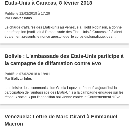
Etats-Unis à Caracas, 8 février 2018
Publié le 12/02/2018 à 17:29
Par
Bolivar Infos
Le chargé d'affaires des Etats-Unis au Venezuela, Todd Robinson, a donné
une réception jeudi soir à l'ambassade des Etats-Unis à Caracas où étaient
également présents le nonce apostolique, le corps diplomatique, des
membres du Gouvernement vénézuélien...
Bolivie : L'ambassade des Etats-Unis participe à
la campagne de diffamation contre Evo
Publié le 07/02/2018 à 19:01
Par
Bolivar Infos
La ministre de la communication Gisela López a dénoncé aujourd’hui la
participation de l'ambassade des Etats-Unis à la campagne engagée sur les
réseaux sociaux par l'opposition bolivienne contre le Gouvernement d'Evo
Morales. « Nous connaissons la médiocrité...
Venezuela: Lettre de Marc Girard à Emmanuel
Macron