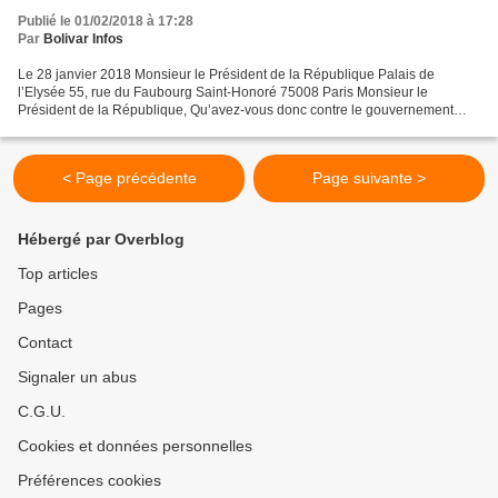
Publié le 01/02/2018 à 17:28
Par
Bolivar Infos
Le 28 janvier 2018 Monsieur le Président de la République Palais de
l’Elysée 55, rue du Faubourg Saint-Honoré 75008 Paris Monsieur le
Président de la République, Qu’avez-vous donc contre le gouvernement
vénézuélien et son président ? Votre attitude envers...
< Page précédente
Page suivante >
Hébergé par Overblog
Top articles
Pages
Contact
Signaler un abus
C.G.U.
Cookies et données personnelles
Préférences cookies