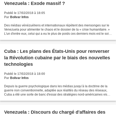
Venezuela : Exode massif ?
Publié le 17/02/2018 à 18:05
Par
Bolivar Infos
Des médias vénézuéliens et internationaux répètent des mensonges sur le
Venezuela pour alimenter le chaos et le dossier de la « crise humanitaire. »
L'un d'entre eux, celui qui a eu le plus de poids ces derniers mois est le soi-
disant « exode massif »...
Cuba : Les plans des États-Unis pour renverser
la Révolution cubaine par le biais des nouvelles
technologies
Publié le 17/02/2018 à 18:00
Par
Bolivar Infos
Depuis la guerre psychologique dans les médias jusqu’à la doctrine de la
guerre non conventionnelle, adaptée aux réalités du réseau des réseaux,
Cuba a été une sorte de banc d'essai des stratégies nord-américaines visant
à renverser des gouvernements...
Venezuela : Discours du chargé d'affaires des