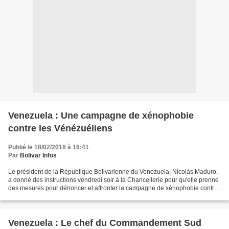
Venezuela : Une campagne de xénophobie
contre les Vénézuéliens
Publié le 18/02/2018 à 16:41
Par
Bolivar Infos
Le président de la République Bolivarienne du Venezuela, Nicolás Maduro,
a donné des instructions vendredi soir à la Chancellerie pour qu'elle prenne
des mesures pour dénoncer et affronter la campagne de xénophobie contre
les Vénézuéliens qui se développe...
Venezuela : Le chef du Commandement Sud