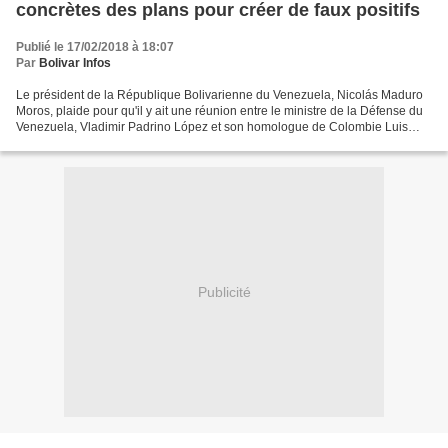
concrètes des plans pour créer de faux positifs
Publié le 17/02/2018 à 18:07
Par
Bolivar Infos
Le président de la République Bolivarienne du Venezuela, Nicolás Maduro
Moros, plaide pour qu'il y ait une réunion entre le ministre de la Défense du
Venezuela, Vladimir Padrino López et son homologue de Colombie Luis
Carlos Villegas lors de laquelle...
Publicité