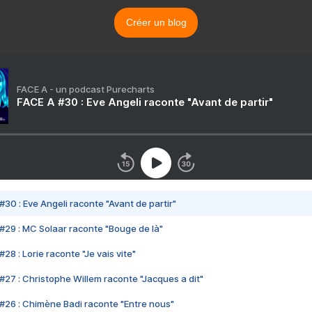
Créer un blog
FACE A - un podcast Purecharts
FACE A #30 : Eve Angeli raconte "Avant de partir"
#30 : Eve Angeli raconte "Avant de partir"
#29 : MC Solaar raconte "Bouge de là"
28 : Lorie raconte "Je vais vite"
#27 : Christophe Willem raconte "Jacques a dit"
#26 : Chimène Badi raconte "Entre nous"