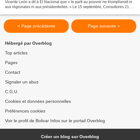
Vicente León a dit à El Nacional que « le parti au pouvoir ne triompherait ni
aux régionales ni aux présidentielles. » Le 15 septembre, Consultores 21 a
assuré que le maire de la...
< Page précédente
Page suivante >
Hébergé par Overblog
Top articles
Pages
Contact
Signaler un abus
C.G.U.
Cookies et données personnelles
Préférences cookies
Voir le profil de Bolivar Infos sur le portail Overblog
Créer un blog sur Overblog