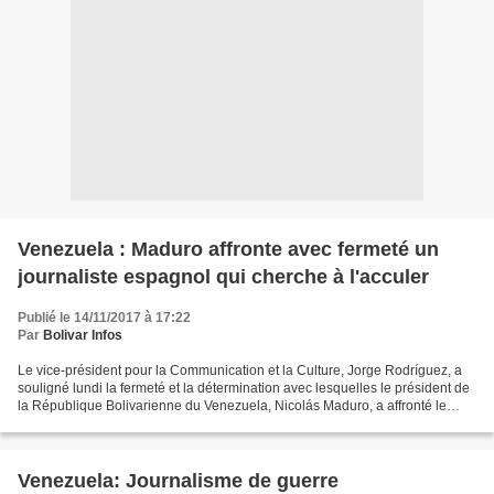
Venezuela : Maduro affronte avec fermeté un
journaliste espagnol qui cherche à l'acculer
Publié le 14/11/2017 à 17:22
Par
Bolivar Infos
Le vice-président pour la Communication et la Culture, Jorge Rodríguez, a
souligné lundi la fermeté et la détermination avec lesquelles le président de
la République Bolivarienne du Venezuela, Nicolás Maduro, a affronté le
journaliste espagnol qui l'interviewait,...
Venezuela: Journalisme de guerre