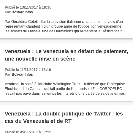
Publié le 13/11/2017 à 18:35
Par
Bolivar Infos
Par Geraldina Colotti, Sur la télévision italienne circule une interview d'un
représentant clandestin d'un groupe armé de l'opposition vénézuélienne :
les soldats de Franela, une des formations qui alimentent la Résistance qui
reçoit un financement des...
Venezuela : Le Venezuela en défaut de paiement,
une nouvelle mise en scène
Publié le 11/11/2017 à 18:16
Par
Bolivar Infos
Vendredi, la société fiduciaire Wilmington Trust 1 a déclaré que l'entreprise
Electricidad de Caracas qui fait partie de l'entreprise d'Etat CORPOELEC
n'avait pas payé dans les temps les intérêts d’une partie de sa dette émise
sous le bon EDC2018. Cependant,...
Venezuela : La double politique de Twitter : les
cas du Venezuela et de RT
Publié le 05/11/2017 à 17:59