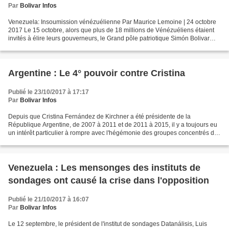
Par
Bolivar Infos
Venezuela: Insoumission vénézuélienne Par Maurice Lemoine | 24 octobre
2017 Le 15 octobre, alors que plus de 18 millions de Vénézuéliens étaient
invités à élire leurs gouverneurs, le Grand pôle patriotique Simón Bolivar
(GPP), constitué autour du Parti...
Argentine : Le 4° pouvoir contre Cristina
Publié le 23/10/2017 à 17:17
Par
Bolivar Infos
Depuis que Cristina Fernández de Kirchner a été présidente de la
République Argentine, de 2007 à 2011 et de 2011 à 2015, il y a toujours eu
un intérêt particulier à rompre avec l'hégémonie des groupes concentrés de
médias qui depuis plusieurs années contrôlent...
Venezuela : Les mensonges des instituts de
sondages ont causé la crise dans l'opposition
Publié le 21/10/2017 à 16:07
Par
Bolivar Infos
Le 12 septembre, le président de l'institut de sondages Datanálisis, Luis