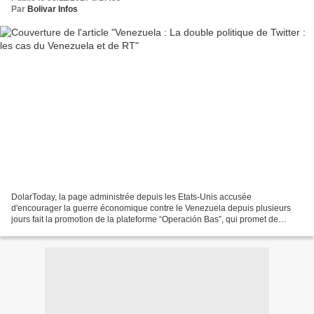
Par
Bolivar Infos
DolarToday, la page administrée depuis les Etats-Unis accusée
d'encourager la guerre économique contre le Venezuela depuis plusieurs
jours fait la promotion de la plateforme “Operación Bas”, qui promet de
désactiver « dans un délai de 1 à 5 minutes »...