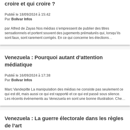
croire et qui croire ?
Publié le 18/09/2024 à 15:42
Par
Bolivar Infos
par Alfred de Zayas Nos médias s’empressent de publier des titres
sensationnels et portent souvent des jugements prématurés qui, lorsqu’ils
sont faux, sont rarement corrigés. En ce qui concerne les élections
vénézuéliennes du 28 juillet, nous sommes censés...
Venezuela : Pourquoi autant d’attention
médiatique
Publié le 16/09/2024 à 17:38
Par
Bolivar Infos
Marc Vandepitte La manipulation des médias ne consiste pas seulement ce
qui est dit, mais aussi ce qui est rapporté et ce qui est passé sous silence.
Les récents événements au Venezuela en sont une bonne illustration. Cher
lecteur, connaissez-vous le...
Venezuela : La guerre électorale dans les règles
de l’art