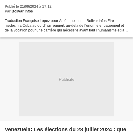
Publié le 21/09/2024 à 17:12
Par
Bolivar Infos
Traduction Françoise Lopez pour Amérique latine–Bolivar infos Etre
médecin à Cuba aujourd’hui requiert, au-delà de l’énorme engagement et
de la vocation pour une carrière qui nécessite avant tout l’humanisme et la
sensibilité de ceux qui revêtent l’uniforme...
Publicité
Venezuela: Les élections du 28 juillet 2024 : que