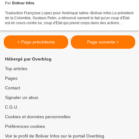
Par
Bolivar Infos
Traduction Françoise Lopez pour Amérique latine–Bolivar infos Le président
de la Colombie, Gustavo Petro, a dénoncé samedi le fait qu'un coup d'Etat
est en cours contre lui, coup d'Etat qui prend corps dans des actions
entreprises par le conseil électoral...
< Page précédente
Page suivante >
Hébergé par Overblog
Top articles
Pages
Contact
Signaler un abus
C.G.U.
Cookies et données personnelles
Préférences cookies
Voir le profil de Bolivar Infos sur le portail Overblog