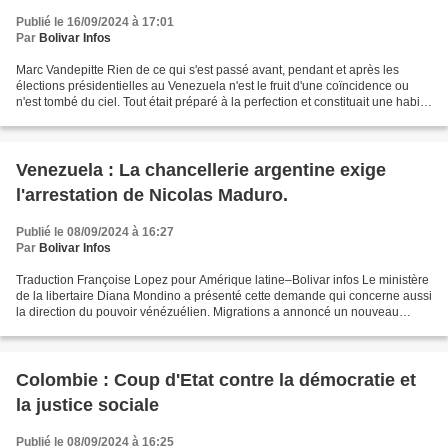
Publié le 16/09/2024 à 17:01
Par
Bolivar Infos
Marc Vandepitte Rien de ce qui s'est passé avant, pendant et après les
élections présidentielles au Venezuela n'est le fruit d'une coïncidence ou
n'est tombé du ciel. Tout était préparé à la perfection et constituait une habile
opération de guerre électorale....
Venezuela : La chancellerie argentine exige
l'arrestation de Nicolas Maduro.
Publié le 08/09/2024 à 16:27
Par
Bolivar Infos
Traduction Françoise Lopez pour Amérique latine–Bolivar infos Le ministère
de la libertaire Diana Mondino a présenté cette demande qui concerne aussi
la direction du pouvoir vénézuélien. Migrations a annoncé un nouveau
protocole d’admission des migrants...
Colombie : Coup d'Etat contre la démocratie et
la justice sociale
Publié le 08/09/2024 à 16:25