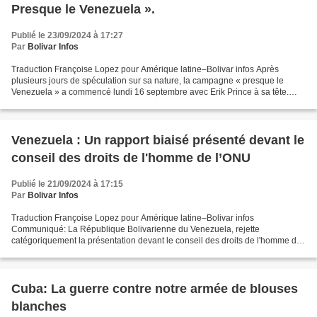
Presque le Venezuela ».
Publié le 23/09/2024 à 17:27
Par
Bolivar Infos
Traduction Françoise Lopez pour Amérique latine–Bolivar infos Après
plusieurs jours de spéculation sur sa nature, la campagne « presque le
Venezuela » a commencé lundi 16 septembre avec Erik Prince à sa tête.
Bien que certain aient aspiré de façon délirante...
Venezuela : Un rapport biaisé présenté devant le
conseil des droits de l'homme de l’ONU
Publié le 21/09/2024 à 17:15
Par
Bolivar Infos
Traduction Françoise Lopez pour Amérique latine–Bolivar infos
Communiqué: La République Bolivarienne du Venezuela, rejette
catégoriquement la présentation devant le conseil des droits de l'homme de
l'organisation, des Nations unies, d’un rapport vulgaire...
Cuba: La guerre contre notre armée de blouses
blanches