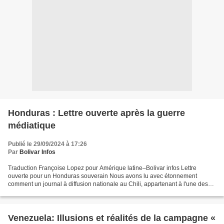
Honduras : Lettre ouverte après la guerre
médiatique
Publié le 29/09/2024 à 17:26
Par
Bolivar Infos
Traduction Françoise Lopez pour Amérique latine–Bolivar infos Lettre
ouverte pour un Honduras souverain Nous avons lu avec étonnement
comment un journal à diffusion nationale au Chili, appartenant à l'une des
familles les plus puissantes en termes de...
Venezuela: Illusions et réalités de la campagne «