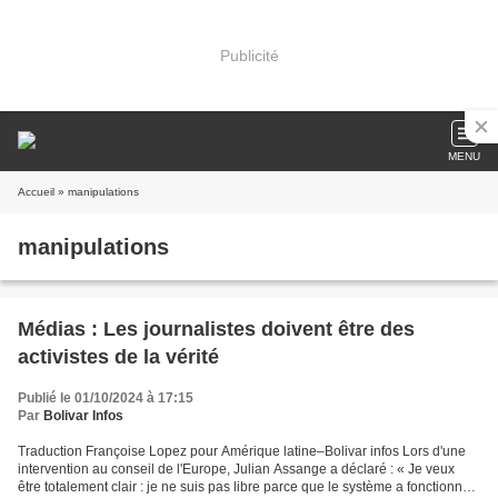
Publicité
MENU
Accueil
» manipulations
manipulations
Médias : Les journalistes doivent être des
activistes de la vérité
Publié le 01/10/2024 à 17:15
Par
Bolivar Infos
Traduction Françoise Lopez pour Amérique latine–Bolivar infos Lors d'une
intervention au conseil de l'Europe, Julian Assange a déclaré : « Je veux
être totalement clair : je ne suis pas libre parce que le système a fonctionné.