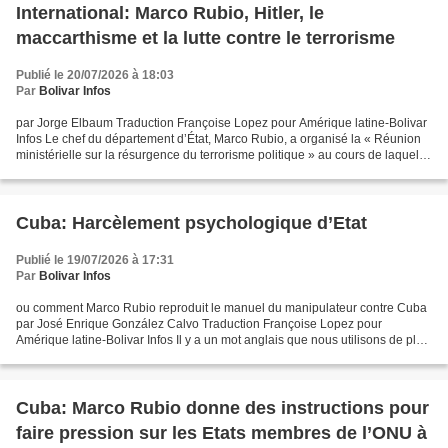
International: Marco Rubio, Hitler, le
maccarthisme et la lutte contre le terrorisme
Publié le 20/07/2026 à 18:03
Par
Bolivar Infos
par Jorge Elbaum Traduction Françoise Lopez pour Amérique latine-Bolivar
Infos Le chef du département d’État, Marco Rubio, a organisé la « Réunion
ministérielle sur la résurgence du terrorisme politique » au cours de laquelle
on a tenté de coordonner...
Cuba: Harcèlement psychologique d’Etat
Publié le 19/07/2026 à 17:31
Par
Bolivar Infos
ou comment Marco Rubio reproduit le manuel du manipulateur contre Cuba
par José Enrique González Calvo Traduction Françoise Lopez pour
Amérique latine-Bolivar Infos Il y a un mot anglais que nous utilisons de plus
en plus, nous, es hispanophones, et ce...
Cuba: Marco Rubio donne des instructions pour
faire pression sur les Etats membres de l’ONU à