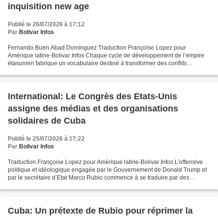
inquisition new age
Publié le 26/07/2026 à 17:12
Par
Bolivar Infos
Fernando Buen Abad Domínguez Traduction Françoise Lopez pour
Amérique latine-Bolivar Infos Chaque cycle de développement de l’empire
étasunien fabrique un vocabulaire destiné à transformer des conflits
historiques en anomalies rebelles. Aujourd’hui, l’expression....
International: Le Congrès des Etats-Unis
assigne des médias et des organisations
solidaires de Cuba
Publié le 25/07/2026 à 17:22
Par
Bolivar Infos
Traduction Françoise Lopez pour Amérique latine-Bolivar Infos L’offensive
politique et idéologique engagée par le Gouvernement de Donald Trump et
par le secrétaire d’Etat Marco Rubio commence à se traduire par des
mesures concrètes de persécution de médias...
Cuba: Un prétexte de Rubio pour réprimer la