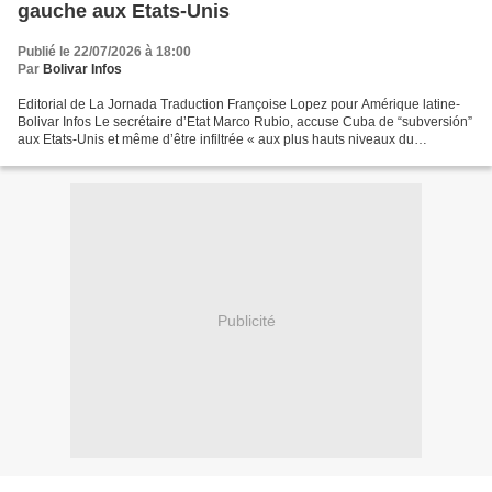
gauche aux Etats-Unis
Publié le 22/07/2026 à 18:00
Par
Bolivar Infos
Editorial de La Jornada Traduction Françoise Lopez pour Amérique latine-
Bolivar Infos Le secrétaire d’Etat Marco Rubio, accuse Cuba de “subversión”
aux Etats-Unis et même d’être infiltrée « aux plus hauts niveaux du
Gouvernement des Etats-Unis » pour...
Publicité