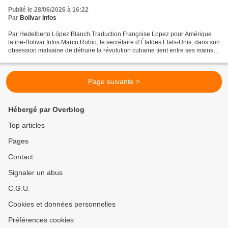
Publié le 28/06/2026 à 16:22
Par
Bolivar Infos
Par Hedelberto López Blanch Traduction Françoise Lopez pour Amérique
latine-Bolivar Infos Marco Rubio, le secrétaire d’Étatdes Etats-Unis, dans son
obsession malsaine de détruire la révolution cubaine tient entre ses mains
un dossier dans lequel il impose...
Page suivante >
Hébergé par Overblog
Top articles
Pages
Contact
Signaler un abus
C.G.U.
Cookies et données personnelles
Préférences cookies