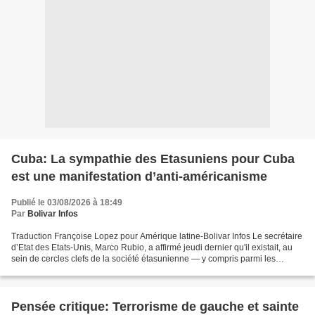
Cuba: La sympathie des Etasuniens pour Cuba
est une manifestation d’anti-américanisme
Publié le 03/08/2026 à 18:49
Par
Bolivar Infos
Traduction Françoise Lopez pour Amérique latine-Bolivar Infos Le secrétaire
d’Etat des Etats-Unis, Marco Rubio, a affirmé jeudi dernier qu'il existait, au
sein de cercles clefs de la société étasunienne — y compris parmi les
enseignants et les fonctionnaires...
Pensée critique: Terrorisme de gauche et sainte