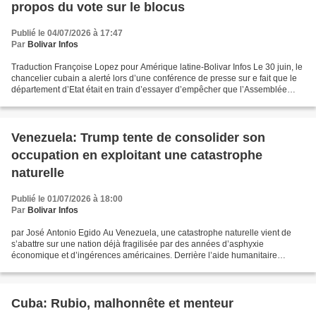
propos du vote sur le blocus
Publié le 04/07/2026 à 17:47
Par
Bolivar Infos
Traduction Françoise Lopez pour Amérique latine-Bolivar Infos Le 30 juin, le
chancelier cubain a alerté lors d’une conférence de presse sur e fait que le
département d’Etat était en train d’essayer d’empêcher que l’Assemblée
générale des Nations unies...
Venezuela: Trump tente de consolider son
occupation en exploitant une catastrophe
naturelle
Publié le 01/07/2026 à 18:00
Par
Bolivar Infos
par José Antonio Egido Au Venezuela, une catastrophe naturelle vient de
s’abattre sur une nation déjà fragilisée par des années d’asphyxie
économique et d’ingérences américaines. Derrière l’aide humanitaire
proposée par Washington se cache un nouveau...
Cuba: Rubio, malhonnête et menteur