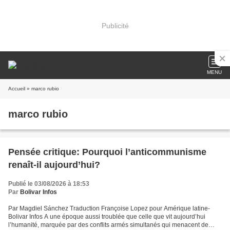
Publicité
MENU
Accueil
» marco rubio
marco rubio
Pensée critique: Pourquoi l’anticommunisme
renaît-il aujourd’hui?
Publié le 03/08/2026 à 18:53
Par
Bolivar Infos
Par Magdiel Sánchez Traduction Françoise Lopez pour Amérique latine-
Bolivar Infos A une époque aussi troublée que celle que vit aujourd’hui
l’humanité, marquée par des conflits armés simultanés qui menacent de