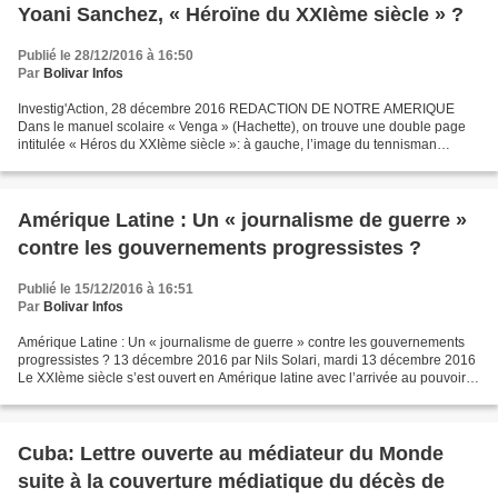
Yoani Sanchez, « Héroïne du XXIème siècle » ?
Publié le 28/12/2016 à 16:50
Par
Bolivar Infos
Investig'Action, 28 décembre 2016 REDACTION DE NOTRE AMERIQUE
Dans le manuel scolaire « Venga » (Hachette), on trouve une double page
intitulée « Héros du XXIème siècle »: à gauche, l’image du tennisman
lauréat Rafael Nadal qui descend des marches au...
​​​​​​​Amérique Latine : Un « journalisme de guerre »
contre les gouvernements progressistes ?
Publié le 15/12/2016 à 16:51
Par
Bolivar Infos
Amérique Latine : Un « journalisme de guerre » contre les gouvernements
progressistes ? 13 décembre 2016 par Nils Solari, mardi 13 décembre 2016
Le XXIème siècle s’est ouvert en Amérique latine avec l’arrivée au pouvoir
de gouvernements progressistes...
Cuba: Lettre ouverte au médiateur du Monde
suite à la couverture médiatique du décès de