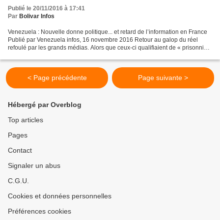
Publié le 20/11/2016 à 17:41
Par
Bolivar Infos
Venezuela : Nouvelle donne politique... et retard de l’information en France
Publié par Venezuela infos, 16 novembre 2016 Retour au galop du réel
refoulé par les grands médias. Alors que ceux-ci qualifiaient de « prisonniers
politiques » les leaders d’extrême...
< Page précédente
Page suivante >
Hébergé par Overblog
Top articles
Pages
Contact
Signaler un abus
C.G.U.
Cookies et données personnelles
Préférences cookies