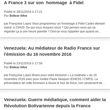
A France 3 sur son hommage à Fidel
Publié le 28/11/2016 à 17:21
Par
Bolivar Infos
par Françoise Lopez Vous programmez un hommage à Fidel Castro demain
mardi, à 23H20. De qui vous moquez-vous ? Qui pensez-vous qui va
regarder ça à une heure pareille ? Dois-je vous rappeler que quand un
chanteur que personne n'écoute disparaît, votre...
Venezuela: Au médiateur de Radio France sur
l'émission du 16 novembre 2016
Publié le 23/11/2016 à 17:50
Par
Bolivar Infos
par Françoise Lopez Bravo pour votre émission « La matinale » du 16
novembre 2016 avec pour invitée Paula Vasquez (EHESS / CNRS). Le
présentateur de cette émission a réussi le tour de force, non seulement de
choisir une invitée sans aucune éthique mais...
Venezuela: Guerre médiatique, comment aider la
Révolution Bolivarienne depuis la France