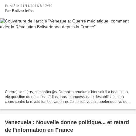
Publié le 21/11/2016 à 17:59
Par
Bolivar Infos
Cher(e)s ami(e)s, compañer@s, Durant la réunion d'hier soir il a beaucoup
été question du rôle des médias dans le processus de déstabilisation en
cours contre la révolution bolivarienne. Je tiens à vous rappeler que, vu que
le gouvernement vénézuélien...
Venezuela : Nouvelle donne politique... et retard
de l’information en France