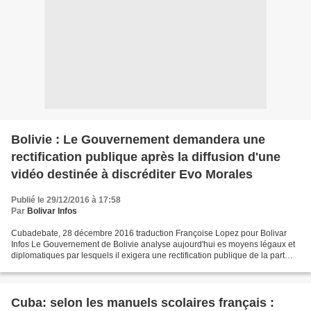
Bolivie : Le Gouvernement demandera une
rectification publique après la diffusion d'une
vidéo destinée à discréditer Evo Morales
Publié le 29/12/2016 à 17:58
Par
Bolivar Infos
Cubadebate, 28 décembre 2016 traduction Françoise Lopez pour Bolivar
Infos Le Gouvernement de Bolivie analyse aujourd'hui es moyens légaux et
diplomatiques par lesquels il exigera une rectification publique de la part
des responsables de la divulgation...
Cuba: selon les manuels scolaires français :