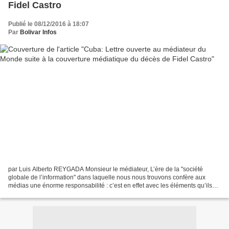
Fidel Castro
Publié le 08/12/2016 à 18:07
Par
Bolivar Infos
par Luis Alberto REYGADA Monsieur le médiateur, L’ère de la "société
globale de l’information" dans laquelle nous nous trouvons confère aux
médias une énorme responsabilité : c’est en effet avec les éléments qu’ils
diffusent que l’énorme majorité de la...