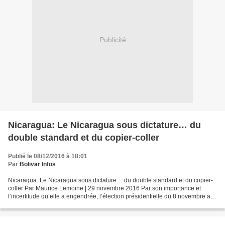
Publicité
Nicaragua: Le Nicaragua sous dictature… du
double standard et du copier-coller
Publié le 08/12/2016 à 18:01
Par
Bolivar Infos
Nicaragua: Le Nicaragua sous dictature… du double standard et du copier-
coller Par Maurice Lemoine | 29 novembre 2016 Par son importance et
l’incertitude qu’elle a engendrée, l’élection présidentielle du 8 novembre aux
Etats-Unis a occulté le résultat...