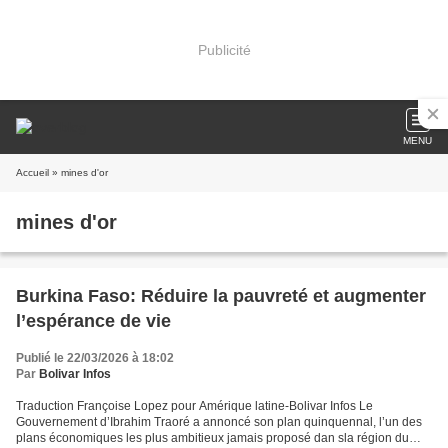
Publicité
MENU
Accueil
» mines d'or
mines d'or
Burkina Faso: Réduire la pauvreté et augmenter
l’espérance de vie
Publié le 22/03/2026 à 18:02
Par
Bolivar Infos
Traduction Françoise Lopez pour Amérique latine-Bolivar Infos Le
Gouvernement d’Ibrahim Traoré a annoncé son plan quinquennal, l’un des
plans économiques les plus ambitieux jamais proposé dan sla région du