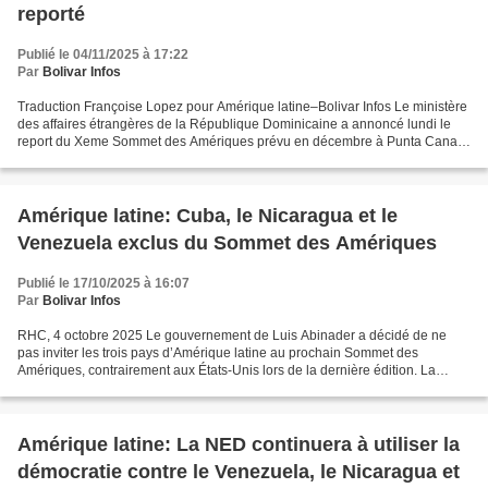
reporté
Publié le 04/11/2025 à 17:22
Par
Bolivar Infos
Traduction Françoise Lopez pour Amérique latine–Bolivar Infos Le ministère
des affaires étrangères de la République Dominicaine a annoncé lundi le
report du Xeme Sommet des Amériques prévu en décembre à Punta Cana,
à cause de divergences régionales qui...
Amérique latine: Cuba, le Nicaragua et le
Venezuela exclus du Sommet des Amériques
Publié le 17/10/2025 à 16:07
Par
Bolivar Infos
RHC, 4 octobre 2025 Le gouvernement de Luis Abinader a décidé de ne
pas inviter les trois pays d’Amérique latine au prochain Sommet des
Amériques, contrairement aux États-Unis lors de la dernière édition. La
position adoptée par la République dominicaine...
Amérique latine: La NED continuera à utiliser la
démocratie contre le Venezuela, le Nicaragua et