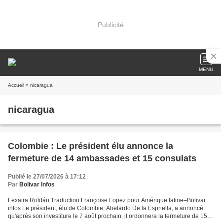
Publicité
MENU
Accueil
» nicaragua
nicaragua
Colombie : Le président élu annonce la
fermeture de 14 ambassades et 15 consulats
Publié le 27/07/2026 à 17:12
Par
Bolivar Infos
Lexaira Roldán Traduction Françoise Lopez pour Amérique latine–Bolivar
infos Le président, élu de Colombie, Abelardo De la Espriella, a annoncé
qu'après son investiture le 7 août prochain, il ordonnera la fermeture de 15