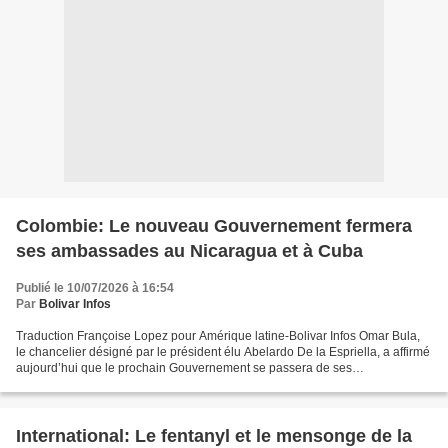
Colombie: Le nouveau Gouvernement fermera
ses ambassades au Nicaragua et à Cuba
Publié le 10/07/2026 à 16:54
Par
Bolivar Infos
Traduction Françoise Lopez pour Amérique latine-Bolivar Infos Omar Bula,
le chancelier désigné par le président élu Abelardo De la Espriella, a affirmé
aujourd’hui que le prochain Gouvernement se passera de ses
représentations diplomatiques au Nicaragua...
International: Le fentanyl et le mensonge de la