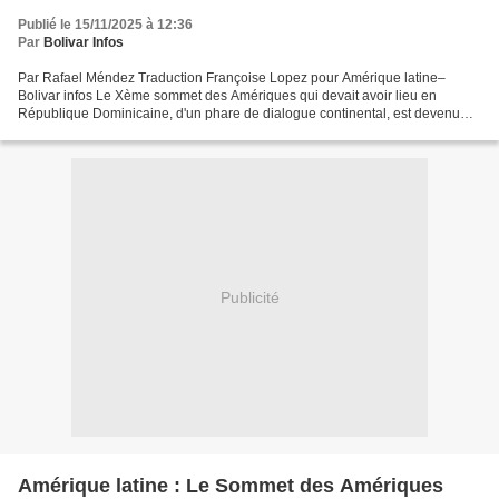
Publié le 15/11/2025 à 12:36
Par
Bolivar Infos
Par Rafael Méndez Traduction Françoise Lopez pour Amérique latine–
Bolivar infos Le Xème sommet des Amériques qui devait avoir lieu en
République Dominicaine, d'un phare de dialogue continental, est devenu
l'épicentre d'une bruyante défaite diplomatique....
Publicité
Amérique latine : Le Sommet des Amériques