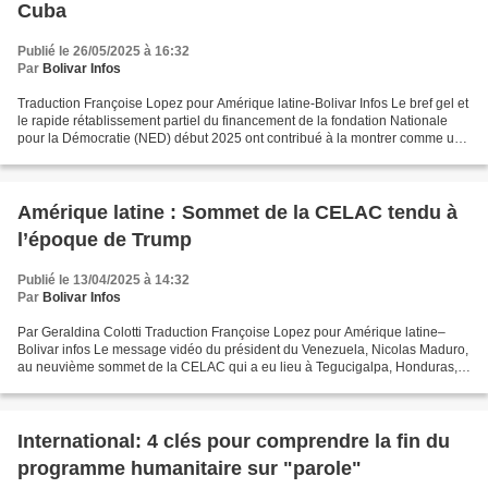
Cuba
Publié le 26/05/2025 à 16:32
Par
Bolivar Infos
Traduction Françoise Lopez pour Amérique latine-Bolivar Infos Le bref gel et
le rapide rétablissement partiel du financement de la fondation Nationale
pour la Démocratie (NED) début 2025 ont contribué à la montrer comme un
outil des Etats-Unis pour le...
Amérique latine : Sommet de la CELAC tendu à
l’époque de Trump
Publié le 13/04/2025 à 14:32
Par
Bolivar Infos
Par Geraldina Colotti Traduction Françoise Lopez pour Amérique latine–
Bolivar infos Le message vidéo du président du Venezuela, Nicolas Maduro,
au neuvième sommet de la CELAC qui a eu lieu à Tegucigalpa, Honduras,
résume l'esprit et la portée de la Communauté...
International: 4 clés pour comprendre la fin du
programme humanitaire sur "parole"