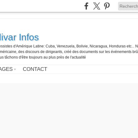
ivar Infos
gressistes d'Amérique Latine: Cuba, Venezuela, Bolivie, Nicaragua, Honduras etc... 
o-américaine, des discours de dirigeants, créé des documents sur les événements br
us tâchons d'être toujours au plus près de l'actualité
AGES
CONTACT