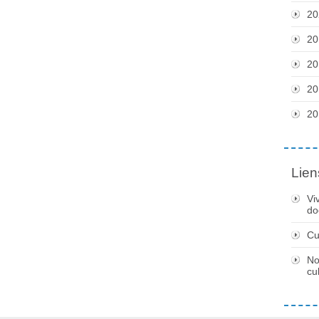
20
20
20
20
20
Lien
Vi
do
Cu
No
cu