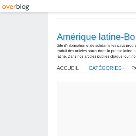
Amérique latine-Bol
Site d'information et de solidarité les pays pro
traduit des articles parus dans la presse latin
latine. Dans nos articles publiés chaque jour, no
ACCUEIL
CATÉGORIES
P