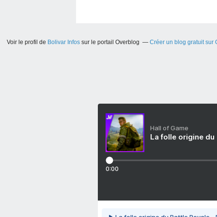
Voir le profil de
Bolivar Infos
sur le portail Overblog
Créer un blog gratuit sur
Hall of Game
La folle origine du
0:00