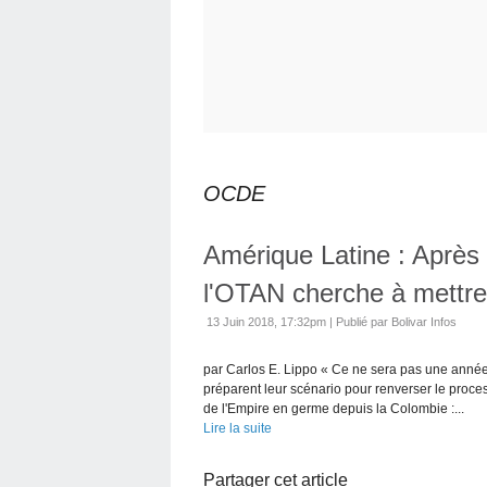
OCDE
Amérique Latine : Après 
l'OTAN cherche à mettre 
13 Juin 2018, 17:32pm
|
Publié par Bolivar Infos
par Carlos E. Lippo « Ce ne sera pas une année f
préparent leur scénario pour renverser le proc
de l'Empire en germe depuis la Colombie :...
Lire la suite
Partager cet article