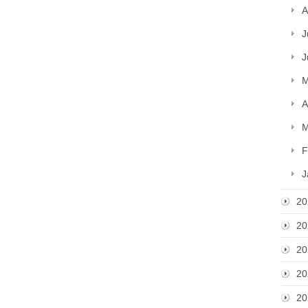
A
J
J
M
A
M
F
J
20
20
20
20
20