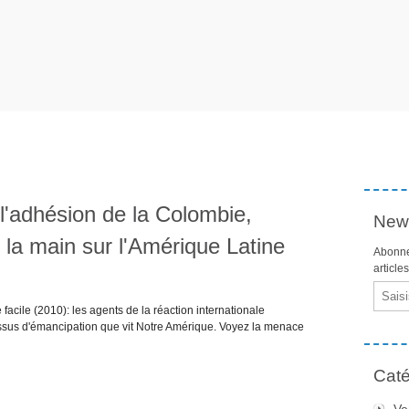
l'adhésion de la Colombie,
News
la main sur l'Amérique Latine
Abonne
article
Email
acile (2010): les agents de la réaction internationale
essus d'émancipation que vit Notre Amérique. Voyez la menace
Caté