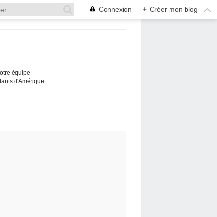
Connexion
+
Créer mon blog
Notre équipe
ûlants d'Amérique