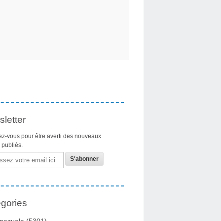
letter
z-vous pour être averti des nouveaux
s publiés.
gories