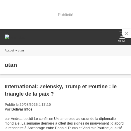
Publicité
MENU
Accueil
» otan
otan
International: Zelensky, Trump et Poutine : le
triangle de la paix ?
Publié le 20/08/2025 à 17:10
Par
Bolivar Infos
par Andrea Lucidi Le conflit en Ukraine reste au cœur de la diplomatie
mondiale. La semaine dernière a offert des signes de mouvement : d’abord
la rencontre à Anchorage entre Donald Trump et Vladimir Poutine, qualifiée