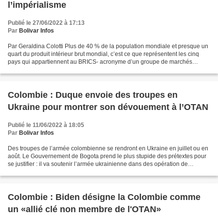
l’impérialisme
Publié le 27/06/2022 à 17:13
Par
Bolivar Infos
Par Geraldina Colotti Plus de 40 % de la population mondiale et presque un
quart du produit intérieur brut mondial, c’est ce que représentent les cinq
pays qui appartiennent au BRICS- acronyme d’un groupe de marchés
émergeants formé par le Brésil, la...
Colombie : Duque envoie des troupes en
Ukraine pour montrer son dévouement à l’OTAN
Publié le 11/06/2022 à 18:05
Par
Bolivar Infos
Des troupes de l’armée colombienne se rendront en Ukraine en juillet ou en
août. Le Gouvernement de Bogota prend le plus stupide des prétextes pour
se justifier : il va soutenir l’armée ukrainienne dans des opération de
déminage. Ainsi, il se moque du...
Colombie : Biden désigne la Colombie comme
un «allié clé non membre de l'OTAN»