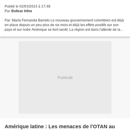
Publié le 02/03/2023 à 17:48
Par
Bolivar Infos
Par: María Fernanda Barreto Le nouveau gouvernement colombien est déjà
en place depuis un peu plus de six mois et déjà les effets positifs sur son
pays et sur notre Amérique se font sentir. La région est dans l'attente de la
position que prendra Pétro...
Publicité
Amérique latine : Les menaces de l'OTAN au