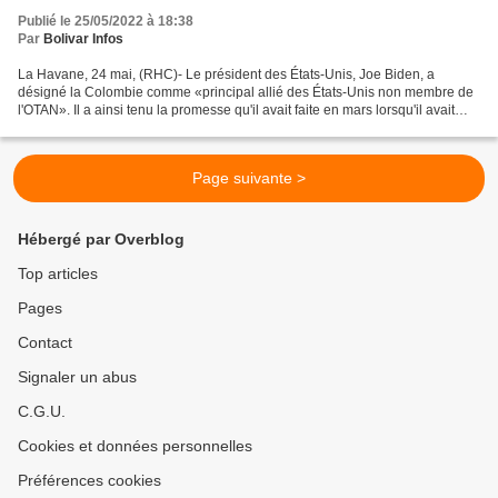
Publié le 25/05/2022 à 18:38
Par
Bolivar Infos
La Havane, 24 mai, (RHC)- Le président des États-Unis, Joe Biden, a
désigné la Colombie comme «principal allié des États-Unis non membre de
l'OTAN». Il a ainsi tenu la promesse qu'il avait faite en mars lorsqu'il avait
annoncé qu'il accorderait à la Colombie...
Page suivante >
Hébergé par Overblog
Top articles
Pages
Contact
Signaler un abus
C.G.U.
Cookies et données personnelles
Préférences cookies