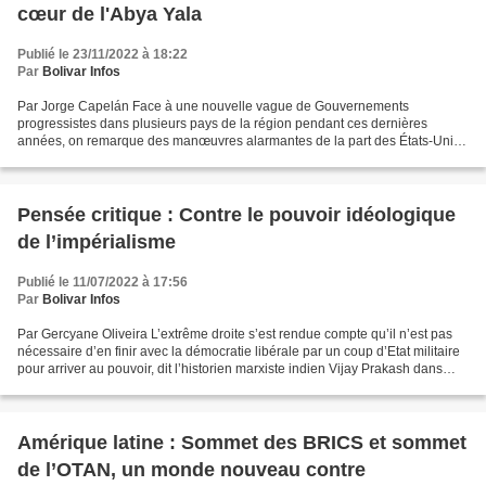
cœur de l'Abya Yala
Publié le 23/11/2022 à 18:22
Par
Bolivar Infos
Par Jorge Capelán Face à une nouvelle vague de Gouvernements
progressistes dans plusieurs pays de la région pendant ces dernières
années, on remarque des manœuvres alarmantes de la part des États-Unis
et de l'OTAN pour empêcher un rapprochement des pays...
Pensée critique : Contre le pouvoir idéologique
de l’impérialisme
Publié le 11/07/2022 à 17:56
Par
Bolivar Infos
Par Gercyane Oliveira L’extrême droite s’est rendue compte qu’il n’est pas
nécessaire d’en finir avec la démocratie libérale par un coup d’Etat militaire
pour arriver au pouvoir, dit l’historien marxiste indien Vijay Prakash dans
cette interview. Du Brésil...
Amérique latine : Sommet des BRICS et sommet
de l’OTAN, un monde nouveau contre