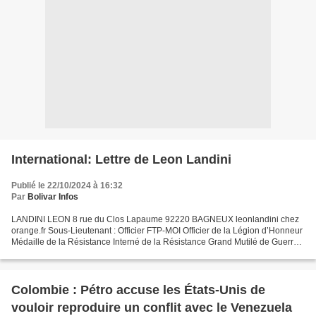
International: Lettre de Leon Landini
Publié le 22/10/2024 à 16:32
Par
Bolivar Infos
LANDINI LEON 8 rue du Clos Lapaume 92220 BAGNEUX leonlandini chez
orange.fr Sous-Lieutenant : Officier FTP-MOI Officier de la Légion d’Honneur
Médaille de la Résistance Interné de la Résistance Grand Mutilé de Guerre
à 100 % suite aux tortures subis par...
Colombie : Pétro accuse les États-Unis de
vouloir reproduire un conflit avec le Venezuela