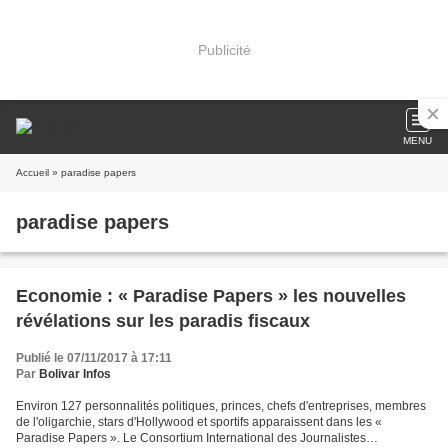
Publicité
MENU
Accueil
» paradise papers
paradise papers
Economie : « Paradise Papers » les nouvelles
révélations sur les paradis fiscaux
Publié le 07/11/2017 à 17:11
Par
Bolivar Infos
Environ 127 personnalités politiques, princes, chefs d'entreprises, membres
de l'oligarchie, stars d'Hollywood et sportifs apparaissent dans les «
Paradise Papers ». Le Consortium International des Journalistes