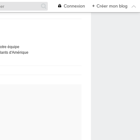
Connexion
+
Créer mon blog
Notre équipe
ûlants d'Amérique