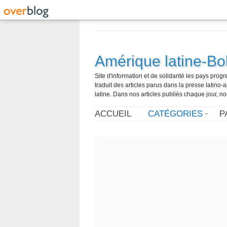
Amérique latine-Bol
Site d'information et de solidarité les pays pro
traduit des articles parus dans la presse latin
latine. Dans nos articles publiés chaque jour, no
ACCUEIL
CATÉGORIES
P