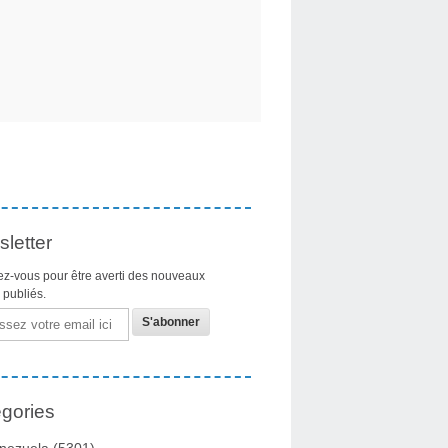
letter
z-vous pour être averti des nouveaux
s publiés.
gories