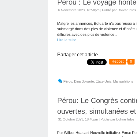
Pérou : Le voyage honte
6 Novembre 2023, 18:50pm
|
Publié par Bolivar Infos
Malgré les annonces, Boluarte n'a pas réussi à
submergé dans des pics de violence et d'insécuri
difficiles avec des pics de violence...
Lire la suite
Partager cet article
Repost
0
Pérou
,
Dina Boluarte
,
Etats-Unis
,
Manipulations
Pérou: Le Congrès contin
ouvertes, simultanées et 
31 Octobre 2023, 18:48pm
|
Publié par Bolivar Infos
Par Wilber Huacasi Nouvelle initiative. Force Po