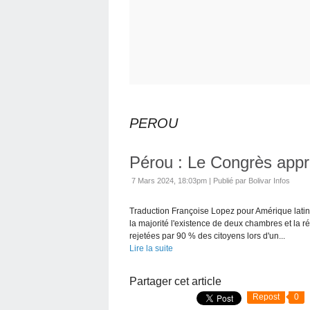
PEROU
Pérou : Le Congrès appr
7 Mars 2024, 18:03pm
|
Publié par Bolivar Infos
Traduction Françoise Lopez pour Amérique latin
la majorité l'existence de deux chambres et la r
rejetées par 90 % des citoyens lors d'un...
Lire la suite
Partager cet article
Repost
0