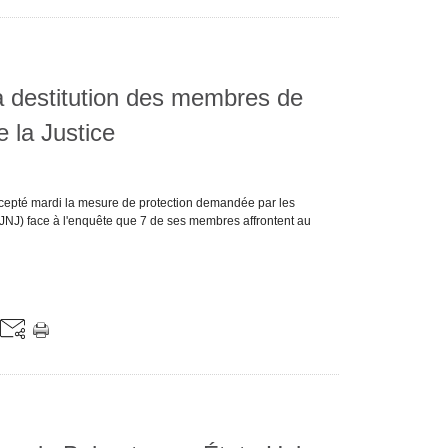
a destitution des membres de
e la Justice
accepté mardi la mesure de protection demandée par les
(JNJ) face à l'enquête que 7 de ses membres affrontent au