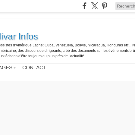
ivar Infos
gressistes d'Amérique Latine: Cuba, Venezuela, Bolivie, Nicaragua, Honduras etc... 
o-américaine, des discours de dirigeants, créé des documents sur les événements br
us tâchons d'être toujours au plus près de l'actualité
AGES
CONTACT