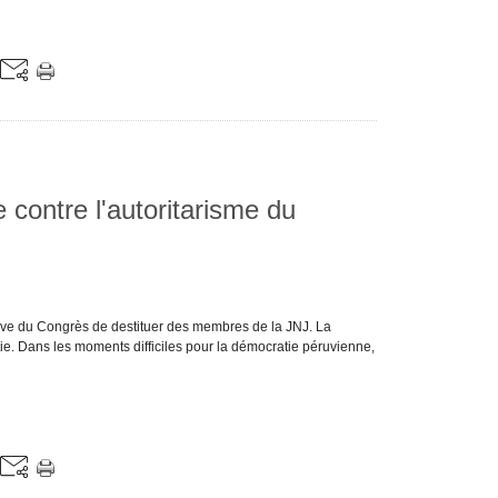
 contre l'autoritarisme du
tive du Congrès de destituer des membres de la JNJ. La
atie. Dans les moments difficiles pour la démocratie péruvienne,