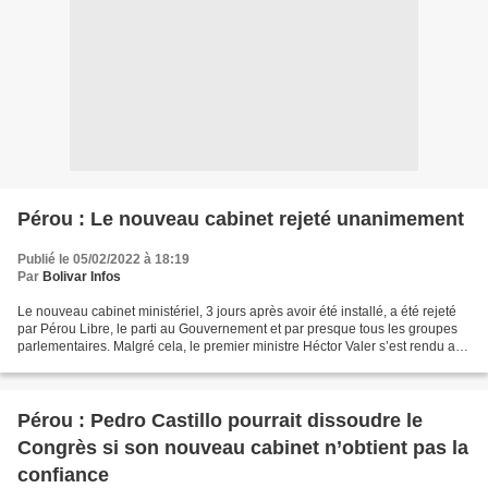
Pérou : Le nouveau cabinet rejeté unanimement
Publié le 05/02/2022 à 18:19
Par
Bolivar Infos
Le nouveau cabinet ministériel, 3 jours après avoir été installé, a été rejeté
par Pérou Libre, le parti au Gouvernement et par presque tous les groupes
parlementaires. Malgré cela, le premier ministre Héctor Valer s’est rendu au
Parlement pour remettre...
Pérou : Pedro Castillo pourrait dissoudre le
Congrès si son nouveau cabinet n’obtient pas la
confiance