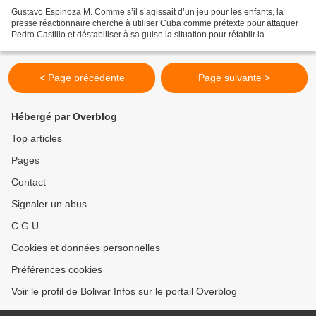
Gustavo Espinoza M. Comme s’il s’agissait d’un jeu pour les enfants, la
presse réactionnaire cherche à utiliser Cuba comme prétexte pour attaquer
Pedro Castillo et déstabiliser à sa guise la situation pour rétablir la
prépondérance de la classe dominante....
< Page précédente
Page suivante >
Hébergé par Overblog
Top articles
Pages
Contact
Signaler un abus
C.G.U.
Cookies et données personnelles
Préférences cookies
Voir le profil de Bolivar Infos sur le portail Overblog