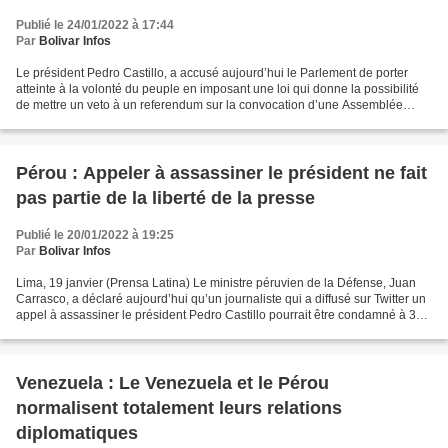
Publié le 24/01/2022 à 17:44
Par
Bolivar Infos
Le président Pedro Castillo, a accusé aujourd’hui le Parlement de porter
atteinte à la volonté du peuple en imposant une loi qui donne la possibilité
de mettre un veto à un referendum sur la convocation d’une Assemblée
Constituante. « Nous ne permettrons...
Pérou : Appeler à assassiner le président ne fait
pas partie de la liberté de la presse
Publié le 20/01/2022 à 19:25
Par
Bolivar Infos
Lima, 19 janvier (Prensa Latina) Le ministre péruvien de la Défense, Juan
Carrasco, a déclaré aujourd’hui qu’un journaliste qui a diffusé sur Twitter un
appel à assassiner le président Pedro Castillo pourrait être condamné à 35
ans de prison. Carrasco...
Venezuela : Le Venezuela et le Pérou
normalisent totalement leurs relations
diplomatiques