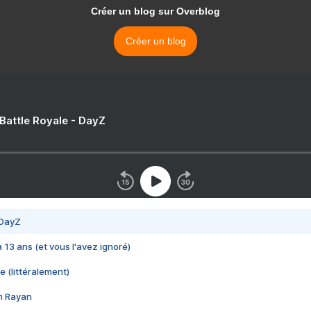
Créer un blog sur Overblog
Créer un blog
 Battle Royale - DayZ
 DayZ
 a 13 ans (et vous l'avez ignoré)
e (littéralement)
im Rayan