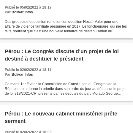
Publié le 05/02/2022 à 18:17
Par
Bolivar Infos
Des groupes d’opposition remettent en question Héctor Valer pour une
affaire de violence familiale présumée en 2017. Le fonctionnaire, qui nie les
faits, soutient que c’est une nouvelle tentative de déstabilisation du
Gouvernement. Moins de 48 heures...
Pérou : Le Congrès discute d’un projet de loi
destiné à destituer le président
Publié le 02/02/2022 à 18:11
Par
Bolivar Infos
Ce mardi 1er février, la Commission de Constitution du Congres de la
République a donné la priorité dans son ordre du jour au débat sur le projet
de loi 918/2021-CR, présenté par les députés du parti Morado George
Edward Málaga Trillo, Susel Paredes Piqué...
Pérou : Le nouveau cabinet ministériel prête
serment
Publié le 02/02/2022 à 18:09