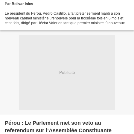
Par
Bolivar Infos
Le président du Pérou, Pedro Castillo, a fait prêter serment mardi à son
nouveau cabinet ministériel, renouvelé pour la troisième fois en 6 mois et
cette fois, dirigé par Héctor Valer en tant que premier ministre. 9 nouveaux
ministres ont prêté serment...
Publicité
Pérou : Le Parlement met son veto au
referendum sur l’Assemblée Constituante