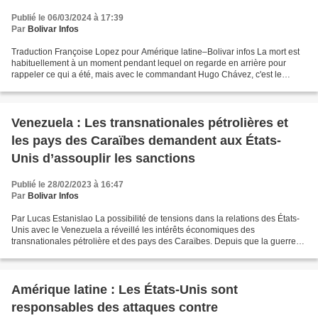
Publié le 06/03/2024 à 17:39
Par
Bolivar Infos
Traduction Françoise Lopez pour Amérique latine–Bolivar infos La mort est
habituellement à un moment pendant lequel on regarde en arrière pour
rappeler ce qui a été, mais avec le commandant Hugo Chávez, c'est le
contraire. La contemplation de son héritage...
Venezuela : Les transnationales pétrolières et
les pays des Caraïbes demandent aux États-
Unis d’assouplir les sanctions
Publié le 28/02/2023 à 16:47
Par
Bolivar Infos
Par Lucas Estanislao La possibilité de tensions dans la relations des États-
Unis avec le Venezuela a réveillé les intérêts économiques des
transnationales pétrolière et des pays des Caraïbes. Depuis que la guerre
en Ukraine a affecté la demande de combustible...
Amérique latine : Les États-Unis sont
responsables des attaques contre