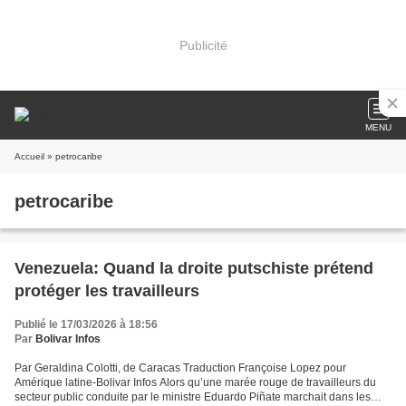
Publicité
MENU
Accueil
» petrocaribe
petrocaribe
Venezuela: Quand la droite putschiste prétend
protéger les travailleurs
Publié le 17/03/2026 à 18:56
Par
Bolivar Infos
Par Geraldina Colotti, de Caracas Traduction Françoise Lopez pour
Amérique latine-Bolivar Infos Alors qu’une marée rouge de travailleurs du
secteur public conduite par le ministre Eduardo Piñate marchait dans les