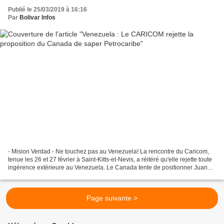
Publié le 25/03/2019 à 16:16
Par
Bolivar Infos
- Mision Verdad - Ne touchez pas au Venezuela! La rencontre du Caricom,
tenue les 26 et 27 février à Saint-Kitts-et-Nevis, a réitéré qu'elle rejette toute
ingérence extérieure au Venezuela. Le Canada tente de positionner Juan
Guaido dans les Caraïbes...
Page suivante >