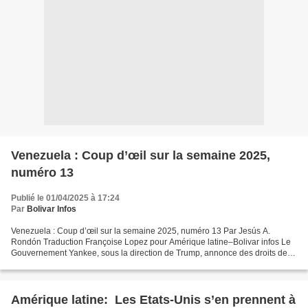
Venezuela : Coup d’œil sur la semaine 2025,
numéro 13
Publié le 01/04/2025 à 17:24
Par
Bolivar Infos
Venezuela : Coup d’œil sur la semaine 2025, numéro 13 Par Jesús A.
Rondón Traduction Françoise Lopez pour Amérique latine–Bolivar infos Le
Gouvernement Yankee, sous la direction de Trump, annonce des droits de
douane pour ceux qui font du commerce avec...
Amérique latine: Les Etats-Unis s’en prennent à