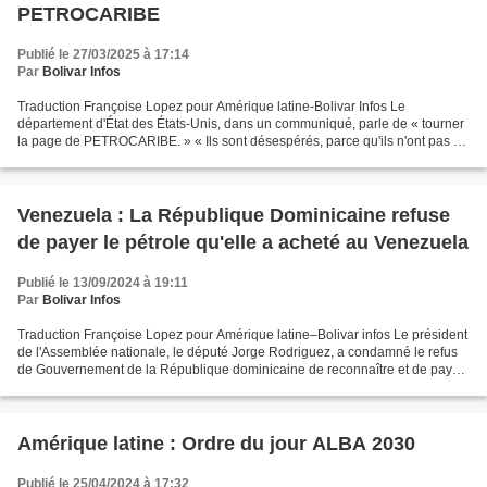
PETROCARIBE
Publié le 27/03/2025 à 17:14
Par
Bolivar Infos
Traduction Françoise Lopez pour Amérique latine-Bolivar Infos Le
département d'État des États-Unis, dans un communiqué, parle de « tourner
la page de PETROCARIBE. » « Ils sont désespérés, parce qu'ils n'ont pas pu
le détruire, », a affirmé le ministre...
Venezuela : La République Dominicaine refuse
de payer le pétrole qu'elle a acheté au Venezuela
Publié le 13/09/2024 à 19:11
Par
Bolivar Infos
Traduction Françoise Lopez pour Amérique latine–Bolivar infos Le président
de l'Assemblée nationale, le député Jorge Rodriguez, a condamné le refus
de Gouvernement de la République dominicaine de reconnaître et de payer
la dette de 350 000 000 de dollars...
Amérique latine : Ordre du jour ALBA 2030
Publié le 25/04/2024 à 17:32