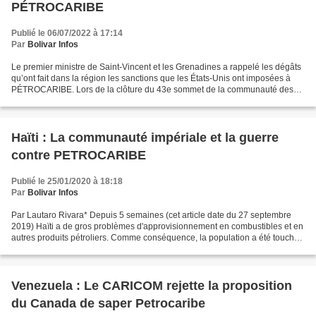
PÉTROCARIBE
Publié le 06/07/2022 à 17:14
Par
Bolivar Infos
Le premier ministre de Saint-Vincent et les Grenadines a rappelé les dégâts
qu’ont fait dans la région les sanctions que les États-Unis ont imposées à
PÉTROCARIBE. Lors de la clôture du 43e sommet de la communauté des
Caraïbes (CARICOM) qui a eu lieu...
Haïti : La communauté impériale et la guerre
contre PETROCARIBE
Publié le 25/01/2020 à 18:18
Par
Bolivar Infos
Par Lautaro Rivara* Depuis 5 semaines (cet article date du 27 septembre
2019) Haïti a de gros problèmes d'approvisionnement en combustibles et en
autres produits pétroliers. Comme conséquence, la population a été touchée
par une augmentation des produits...
Venezuela : Le CARICOM rejette la proposition
du Canada de saper Petrocaribe