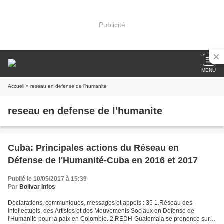
Publicité
MENU
Accueil
» reseau en defense de l'humanite
reseau en defense de l'humanite
Cuba: Principales actions du Réseau en
Défense de l'Humanité-Cuba en 2016 et 2017
Publié le 10/05/2017 à 15:39
Par
Bolivar Infos
Déclarations, communiqués, messages et appels : 35 1.Réseau des
Intellectuels, des Artistes et des Mouvements Sociaux en Défense de
l'Humanité pour la paix en Colombie. 2.REDH-Guatemala se prononce sur