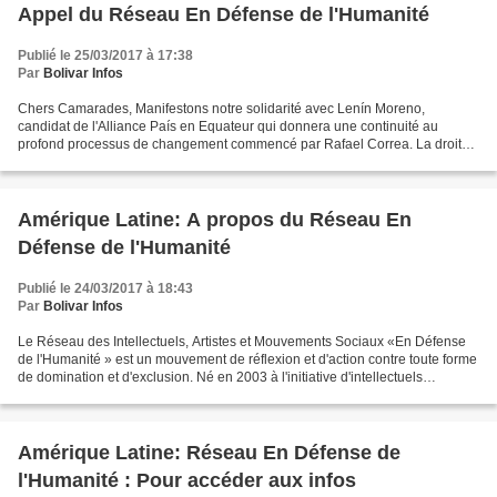
Appel du Réseau En Défense de l'Humanité
Publié le 25/03/2017 à 17:38
Par
Bolivar Infos
Chers Camarades, Manifestons notre solidarité avec Lenín Moreno,
candidat de l'Alliance País en Equateur qui donnera une continuité au
profond processus de changement commencé par Rafael Correa. La droite
s'intensifie et nous jouons tout au second tour...
Amérique Latine: A propos du Réseau En
Défense de l'Humanité
Publié le 24/03/2017 à 18:43
Par
Bolivar Infos
Le Réseau des Intellectuels, Artistes et Mouvements Sociaux «En Défense
de l'Humanité » est un mouvement de réflexion et d'action contre toute forme
de domination et d'exclusion. Né en 2003 à l'initiative d'intellectuels
reconnus mexicains et cubains,...
Amérique Latine: Réseau En Défense de
l'Humanité : Pour accéder aux infos