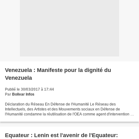
Venezuela : Manifeste pour la dignité du
Venezuela
Publié le 30/03/2017 à 17:44
Par
Bolivar Infos
Déclaration du Réseau En Défense de l'Humanité Le Réseau des
Intellectuels, des Artistes et des Mouvements sociaux en Défense de
l'Humanité condamne la réutilisation de l'OEA comme agent d'intervention et
demande et la révocation de son Secrétaire Général...
Equateur : Lenin est l'avenir de l'Equateur: