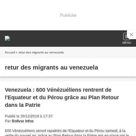
Publicité
MENU
Accueil
» retur des migrants au venezuela
retur des migrants au venezuela
Venezuela : 600 Vénézuéliens rentrent de
l'Equateur et du Pérou grâce au Plan Retour
dans la Patrie
Publié le 30/12/2018 à 17:37
Par
Bolivar Infos
600 Vénézuéliens seront rapatriés de l'Equateur et du Pérou samedi, à la
veille du nouvel an, grâce au Plan Retour dans la Patrie mis en place par le