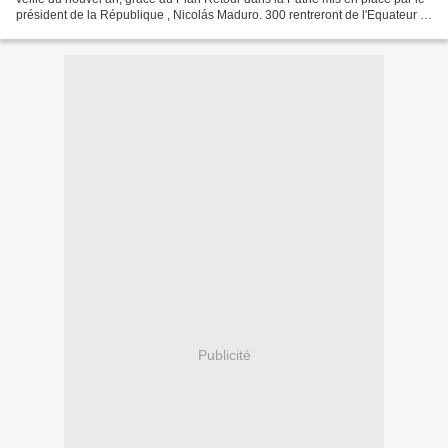
président de la République , Nicolás Maduro. 300 rentreront de l'Equateur et
300 autres du Pérou, un...
Publicité