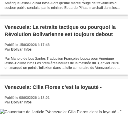
Amérique latine-Bolivar Infos Alors qu’une marée rouge de travailleurs du
secteur public conduite par le ministre Eduardo Piñate marchait dans les
rues de Caracas pour réaffirmer que la...
Venezuela: La retraite tactique ou pourquoi la
Révolution Bolivarienne est toujours debout
Publié le 15/03/2026 à 17:48
Par
Bolivar Infos
Par Manolo de Los Santos Traduction Françoise Lopez pour Amérique
latine–Bolivar Infos Les premières heures de la matinée du 3 janvier 2026
ont marqué un point d'inflexion dans la lutte centenaire du Venezuela de
l'Amérique latine pour l'autodétermination...
Venezuela: Cilia Flores c’est la loyauté -
Publié le 08/03/2026 à 18:01
Par
Bolivar Infos