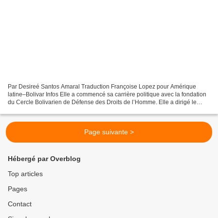
Par Desireé Santos Amaral Traduction Françoise Lopez pour Amérique
latine–Bolivar Infos Elle a commencé sa carrière politique avec la fondation
du Cercle Bolivarien de Défense des Droits de l’Homme. Elle a dirigé le
groupe de défenseurs du commandant...
Page suivante >
Hébergé par Overblog
Top articles
Pages
Contact