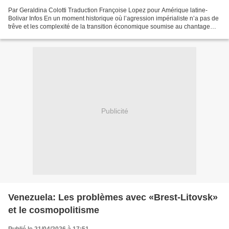
Par Geraldina Colotti Traduction Françoise Lopez pour Amérique latine-
Bolivar Infos En un moment historique où l’agression impérialiste n’a pas de
trêve et les complexité de la transition économique soumise au chantage
ébranlent certaines des composantes...
Publicité
Venezuela: Les problèmes avec «Brest-Litovsk»
et le cosmopolitisme