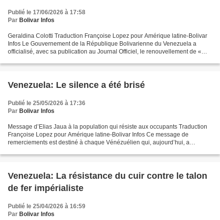
Publié le 17/06/2026 à 17:58
Par
Bolivar Infos
Geraldina Colotti Traduction Françoise Lopez pour Amérique latine-Bolivar
Infos Le Gouvernement de la République Bolivarienne du Venezuela a
officialisé, avec sa publication au Journal Officiel, le renouvellement de «
l’état de troubles extérieurs » pour...
Venezuela: Le silence a été brisé
Publié le 25/05/2026 à 17:36
Par
Bolivar Infos
Message d’Elias Jaua à la population qui résiste aux occupants Traduction
Françoise Lopez pour Amérique latine-Bolivar Infos Ce message de
remerciements est destiné à chaque Vénézuélien qui, aujourd’hui, a
exprimé sa colère, son mécontentement, à chaque...
Venezuela: La résistance du cuir contre le talon
de fer impérialiste
Publié le 25/04/2026 à 16:59
Par
Bolivar Infos