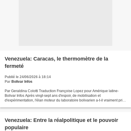
Venezuela: Caracas, le thermomètre de la
fermeté
Publié le 24/06/2026 à 18:14
Par
Bolivar Infos
Par Geraldina Colotti Traduction Françoise Lopez pour Amérique latine-
Bolivar Infos Après vingt-sept ans d'espoir, de mobilisation et
d'expérimentation, l'élan moteur du laboratoire bolivarien a-t-il vraiment pris
fin ? L’expérimentation socialiste déclarée...
Venezuela: Entre la réalpolitique et le pouvoir
populaire