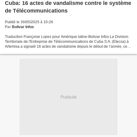
Cuba: 16 actes de vandalisme contre le système
de Télécommunications
Publié le 30/05/2025 à 10:26
Par
Bolivar Infos
Traduction Françoise Lopez pour Amérique latine-Bolivar Infos La Division
Territoriale de l'Entreprise de Télécommunications de Cuba S.A. (Etecsa) à
Artemisa a signalé 16 actes de vandalisme depuis le début de l’année, ce
qui affecte directement ses infrastructures...
Publicité