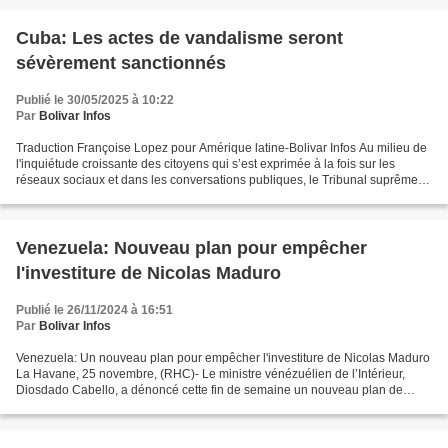
Cuba: Les actes de vandalisme seront
sévèrement sanctionnés
Publié le 30/05/2025 à 10:22
Par
Bolivar Infos
Traduction Françoise Lopez pour Amérique latine-Bolivar Infos Au milieu de
l'inquiétude croissante des citoyens qui s’est exprimée à la fois sur les
réseaux sociaux et dans les conversations publiques, le Tribunal suprême
populaire de Cuba a fait une...
Venezuela: Nouveau plan pour empêcher
l'investiture de Nicolas Maduro
Publié le 26/11/2024 à 16:51
Par
Bolivar Infos
Venezuela: Un nouveau plan pour empêcher l'investiture de Nicolas Maduro
La Havane, 25 novembre, (RHC)- Le ministre vénézuélien de l’Intérieur,
Diosdado Cabello, a dénoncé cette fin de semaine un nouveau plan de
l'extrême droite nationale visant à empêcher...