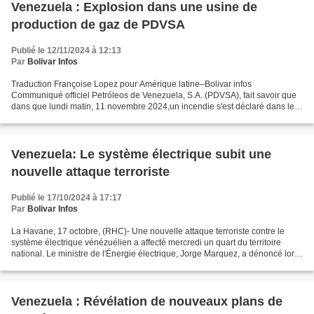
Venezuela : Explosion dans une usine de
production de gaz de PDVSA
Publié le 12/11/2024 à 12:13
Par
Bolivar Infos
Traduction Françoise Lopez pour Amérique latine–Bolivar infos
Communiqué officiel Petróleos de Venezuela, S.A. (PDVSA), fait savoir que
dans que lundi matin, 11 novembre 2024,un incendie s'est déclaré dans le
gazoduc de Muscar - Soto du complexe opérationnel...
Venezuela: Le système électrique subit une
nouvelle attaque terroriste
Publié le 17/10/2024 à 17:17
Par
Bolivar Infos
La Havane, 17 octobre, (RHC)- Une nouvelle attaque terroriste contre le
système électrique vénézuélien a affecté mercredi un quart du territoire
national. Le ministre de l'Énergie électrique, Jorge Marquez, a dénoncé lors
d'un contact téléphonique avec...
Venezuela : Révélation de nouveaux plans de