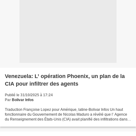
Venezuela: L’ opération Phoenix, un plan de la
CIA pour infiltrer des agents
Publié le 31/10/2025 à 17:24
Par
Bolivar Infos
Traduction Françoise Lopez pour Amérique, latine-Bolivar Infos Un haut
fonctionnaire du Gouvernement de Nicolas Maduro a révélé que l’ Agence
du Renseignement des États-Unis (CIA) avait planifié des infiltrations dans
les Caraïbes, des sabotages internes...