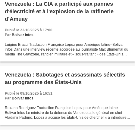
Venezuela : La CIA a participé aux pannes
d'électricité et à l'explosion de la raffinerie
d’Amuay
Publié le 22/10/2025 à 17:00
Par
Bolivar Infos
Luigino Bracci Traduction Françoise Lopez pour Amérique latine–Bolivar
infos Dans une interview récente accordée au journaliste Max Blumental du
média The Grayzone, l'ancien militaire et « sous-traitant » des États-Unis
Jordan Goudreau a donné une version...
Venezuela : Sabotages et assassinats sélectifs
au programme des États-Unis
Publié le 09/10/2025 à 16:51
Par
Bolivar Infos
Roxana Rodriguez Traduction Françoise Lopez pour Amérique latine–
Bolivar Infos Le ministre de la défense du Venezuela, le général en chef
Vladimir Padrino, Lopez a accusé les États-Unis de chercher « à introduire
des forces spéciales pour qu’elles commettent...