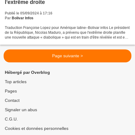
l'extrême droite
Publié le 05/09/2024 à 17:16
Par
Bolivar Infos
Traduction Françoise Lopez pour Amérique latine–Bolivar infos Le président
de la République, Nicolas Maduro, a prévenu que l'extrême droite planifie
une nouvelle attaque « diabolique » qui est en train d'être révélée et est en
cours d’investigation. Il...
Page suivante >
Hébergé par Overblog
Top articles
Pages
Contact
Signaler un abus
C.G.U.
Cookies et données personnelles