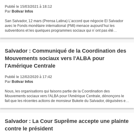
Publié le 15/03/2021 à 18:12
Par
Bolivar Infos
San Salvador, 12 mars (Prensa Latina) L’accord que négocie El Salvador
avec le Fonds monétaire international (FMI) menace aujourd’hui les
subventions et les quelques programmes sociaux qui n´ont pas été
supprimés par le gouvernement actuel. Dans les faits,...
Salvador : Communiqué de la Coordination des
Mouvements sociaux vers l'ALBA pour
l'Amérique Centrale
Publié le 12/02/2020 à 17:42
Par
Bolivar Infos
Nous, les organisations qui faisons partie de la Coordination des
Mouvements sociaux vers l'ALBA pour l'Amérique Centrale, dénonçons le
fait que les récentes actions de monsieur Bukele du Salvador, déguisées en
combat contre la délinquance sont destinées...
Salvador : La Cour Suprême accepte une plainte
contre le président