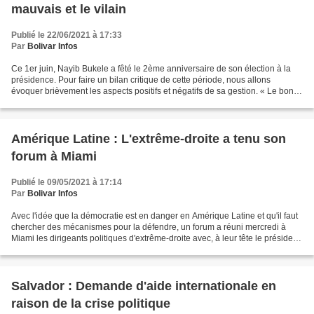
mauvais et le vilain
Publié le 22/06/2021 à 17:33
Par
Bolivar Infos
Ce 1er juin, Nayib Bukele a fêté le 2ème anniversaire de son élection à la
présidence. Pour faire un bilan critique de cette période, nous allons
évoquer brièvement les aspects positifs et négatifs de sa gestion. « Le bon, »
ce sont les réussites concernant...
Amérique Latine : L'extrême-droite a tenu son
forum à Miami
Publié le 09/05/2021 à 17:14
Par
Bolivar Infos
Avec l'idée que la démocratie est en danger en Amérique Latine et qu'il faut
chercher des mécanismes pour la défendre, un forum a réuni mercredi à
Miami les dirigeants politiques d'extrême-droite avec, à leur tête le président
de l'Equateur Lenín Moreno....
Salvador : Demande d'aide internationale en
raison de la crise politique