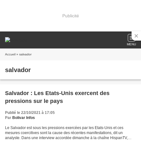
Publicité
MENU
Accueil
» salvador
salvador
Salvador : Les Etats-Unis exercent des
pressions sur le pays
Publié le 22/10/2021 à 17:05
Par
Bolivar Infos
Le Salvador est sous les pressions exercées par les Etats-Unis et ces
mesures coercitives sont la cause des récentes manifestations, dit un
analyste. Dans une interview accordée dimanche à la chaîne HispanTV,