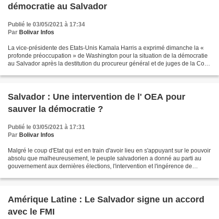
démocratie au Salvador
Publié le 03/05/2021 à 17:34
Par
Bolivar Infos
La vice-présidente des Etats-Unis Kamala Harris a exprimé dimanche la «
profonde préoccupation » de Washington pour la situation de la démocratie
au Salvador après la destitution du procureur général et de juges de la Cour
Suprême de Justice approuvée...
Salvador : Une intervention de l' OEA pour
sauver la démocratie ?
Publié le 03/05/2021 à 17:31
Par
Bolivar Infos
Malgré le coup d'Etat qui est en train d'avoir lieu en s'appuyant sur le pouvoir
absolu que malheureusement, le peuple salvadorien a donné au parti au
gouvernement aux dernières élections, l'intervention et l'ingérence de
puissances étrangères sont une...
Amérique Latine : Le Salvador signe un accord
avec le FMI