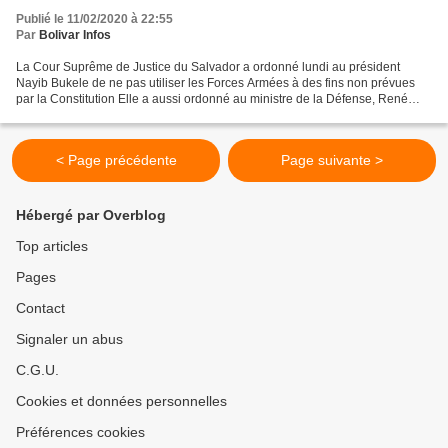
Publié le 11/02/2020 à 22:55
Par
Bolivar Infos
La Cour Suprême de Justice du Salvador a ordonné lundi au président
Nayib Bukele de ne pas utiliser les Forces Armées à des fins non prévues
par la Constitution Elle a aussi ordonné au ministre de la Défense, René
Merino, et au directeur de la Police...
< Page précédente
Page suivante >
Hébergé par Overblog
Top articles
Pages
Contact
Signaler un abus
C.G.U.
Cookies et données personnelles
Préférences cookies