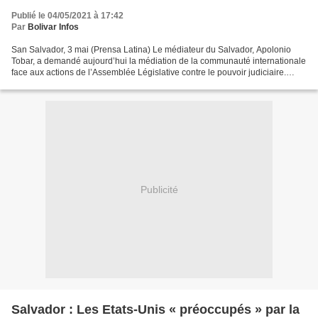
Publié le 04/05/2021 à 17:42
Par
Bolivar Infos
San Salvador, 3 mai (Prensa Latina) Le médiateur du Salvador, Apolonio
Tobar, a demandé aujourd’hui la médiation de la communauté internationale
face aux actions de l’Assemblée Législative contre le pouvoir judiciaire.
Tobar, titulaire du Bureau du Procureur...
Publicité
Salvador : Les Etats-Unis « préoccupés » par la