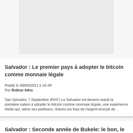
Salvador : Le premier pays à adopter le bitcoin
comme monnaie légale
Publié le 08/09/2021 à 16:49
Par
Bolivar Infos
San Salvador, 7 Septembre (RHC) Le Salvador est devenu mardi la
première nation à adopter le bitcoin comme monnaie légale, une expérience
réelle qui, selon ses partisans, réduira les frais de l'argent envoyé de
l'étranger vers le pays, bien que les détracteurs...
Salvador : Seconde année de Bukele: le bon, le