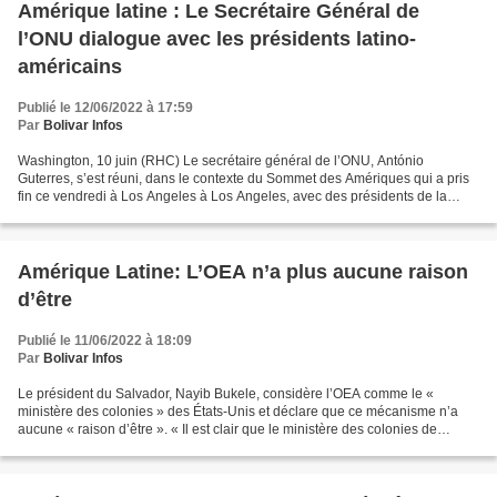
Amérique latine : Le Secrétaire Général de
l’ONU dialogue avec les présidents latino-
américains
Publié le 12/06/2022 à 17:59
Par
Bolivar Infos
Washington, 10 juin (RHC) Le secrétaire général de l’ONU, António
Guterres, s’est réuni, dans le contexte du Sommet des Amériques qui a pris
fin ce vendredi à Los Angeles à Los Angeles, avec des présidents de la
région comme l’Argentine et le Costa Rica....
Amérique Latine: L’OEA n’a plus aucune raison
d’être
Publié le 11/06/2022 à 18:09
Par
Bolivar Infos
Le président du Salvador, Nayib Bukele, considère l’OEA comme le «
ministère des colonies » des États-Unis et déclare que ce mécanisme n’a
aucune « raison d’être ». « Il est clair que le ministère des colonies de
Washington, aussi connu sous le nom d’OEA...