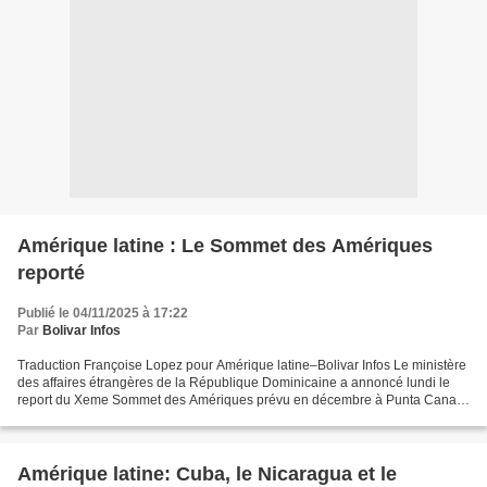
Amérique latine : Le Sommet des Amériques
reporté
Publié le 04/11/2025 à 17:22
Par
Bolivar Infos
Traduction Françoise Lopez pour Amérique latine–Bolivar Infos Le ministère
des affaires étrangères de la République Dominicaine a annoncé lundi le
report du Xeme Sommet des Amériques prévu en décembre à Punta Cana,
à cause de divergences régionales qui...
Amérique latine: Cuba, le Nicaragua et le