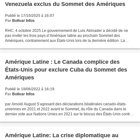
Venezuela exclus du Sommet des Amériques
Publié le 17/10/2025 à 16:07
Par
Bolivar Infos
RHC, 4 octobre 2025 Le gouvernement de Luis Abinader a décidé de ne
pas inviter les trois pays d’Amérique latine au prochain Sommet des
Amériques, contrairement aux États-Unis lors de la dernière édition. La
position adoptée par la République dominicaine...
Amérique Latine : Le Canada complice des
États-Unis pour exclure Cuba du Sommet des
Amériques
Publié le 19/06/2022 à 16:19
Par
Bolivar Infos
par Arnold August S’agissant des déclarations bilatérales canado-états-
uniennes en 2021 et 2022 avant le Sommet, du rôle du Canada dans le
dernier vote aux Nations Unies en 2021 sur le blocus des États-Unis contre
Cuba, ou encore de la visite du président...
Amérique Latine: La crise diplomatique au