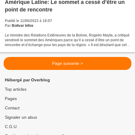
Amérique Latine: Le sommet a cessé d’être un
point de rencontre
Publié le 11/06/2022 à 18:07
Par
Bolivar Infos
Le ministre des Relations Extérieures de la Bolivie, Rogelio Mayta, a critiqué
vendredi le sommet des Amériques parce qu’il a cessé d’être un point de
rencontre et d’échange pour les pays de la région. « Il est désolant que cet
espace d’intégration ait...
Page suivante >
Hébergé par Overblog
Top articles
Pages
Contact
Signaler un abus
C.G.U.