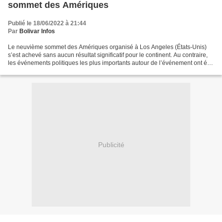
sommet des Amériques
Publié le 18/06/2022 à 21:44
Par
Bolivar Infos
Le neuvième sommet des Amériques organisé à Los Angeles (États-Unis)
s’est achevé sans aucun résultat significatif pour le continent. Au contraire,
les événements politiques les plus importants autour de l’événement ont été
les réactions qui l’ont précédé...
Publicité