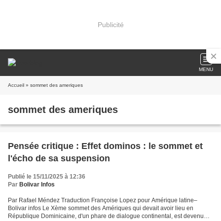
Publicité
MENU
Accueil
» sommet des ameriques
sommet des ameriques
Pensée critique : Effet dominos : le sommet et
l'écho de sa suspension
Publié le 15/11/2025 à 12:36
Par
Bolivar Infos
Par Rafael Méndez Traduction Françoise Lopez pour Amérique latine–
Bolivar infos Le Xème sommet des Amériques qui devait avoir lieu en
République Dominicaine, d'un phare de dialogue continental, est devenu