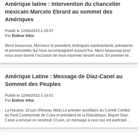
Amérique latine : Intervention du chancelier
mexicain Marcelo Ebrard au sommet des
Amériques
Publié le 12/06/2022 à 18:07
Par
Bolivar Infos
Merci beaucoup, Monsieur le président, distingués représentants, présidents
et personnalités qui nous accompagnent aujourd’hui. Merci beaucoup pour
nous avoir donné l’occasion de nous exprimer devant vous. En premier lieu,
je veux remercier les États-Unis,...
Amérique Latine : Message de Díaz-Canel au
Sommet des Peuples
Publié le 12/06/2022 à 18:01
Par
Bolivar Infos
La Havane, 10 juin (Réseau Web) Le premier secrétaire du Comité Central
du Parti Communiste de Cuba et président de la République, Miguel Diaz-
Canel a envoyé ce vendredi 10 juin, un message à ceux qui ont participé au
Sommet des Peuples, dans la ville...