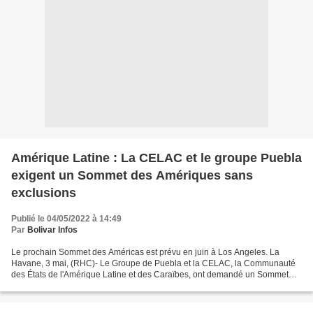
Amérique Latine : La CELAC et le groupe Puebla
exigent un Sommet des Amériques sans
exclusions
Publié le 04/05/2022 à 14:49
Par
Bolivar Infos
Le prochain Sommet des Américas est prévu en juin à Los Angeles. La
Havane, 3 mai, (RHC)- Le Groupe de Puebla et la CELAC, la Communauté
des États de l'Amérique Latine et des Caraïbes, ont demandé un Sommet
des Amériques n'excluant aucune nation, dans...