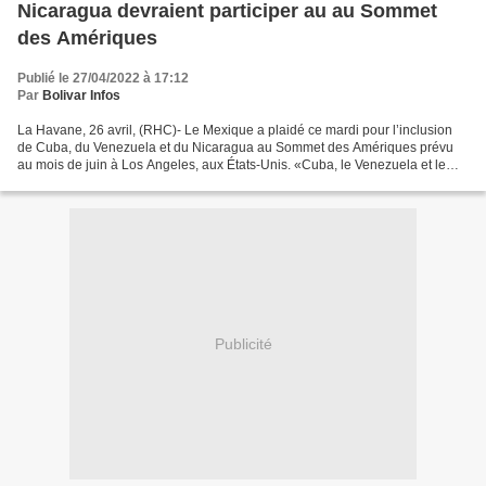
Nicaragua devraient participer au au Sommet
des Amériques
Publié le 27/04/2022 à 17:12
Par
Bolivar Infos
La Havane, 26 avril, (RHC)- Le Mexique a plaidé ce mardi pour l’inclusion
de Cuba, du Venezuela et du Nicaragua au Sommet des Amériques prévu
au mois de juin à Los Angeles, aux États-Unis. «Cuba, le Venezuela et le
Nicaragua devraient y être présents»...
Publicité