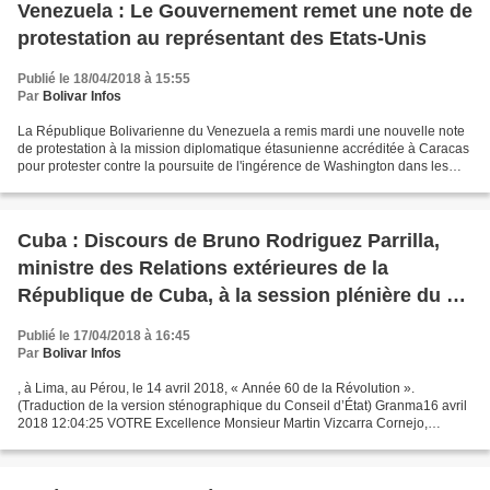
Venezuela : Le Gouvernement remet une note de
protestation au représentant des Etats-Unis
Publié le 18/04/2018 à 15:55
Par
Bolivar Infos
La République Bolivarienne du Venezuela a remis mardi une nouvelle note
de protestation à la mission diplomatique étasunienne accréditée à Caracas
pour protester contre la poursuite de l'ingérence de Washington dans les
affaires intérieures du pays. Le...
Cuba : Discours de Bruno Rodriguez Parrilla,
ministre des Relations extérieures de la
République de Cuba, à la session plénière du 8e
Sommet des Amériques
Publié le 17/04/2018 à 16:45
Par
Bolivar Infos
, à Lima, au Pérou, le 14 avril 2018, « Année 60 de la Révolution ».
(Traduction de la version sténographique du Conseil d’État) Granma16 avril
2018 12:04:25 VOTRE Excellence Monsieur Martin Vizcarra Cornejo,
Président de la République du Pérou, Vos Excellences...