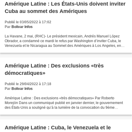
Amérique Latine : Les États-Unis doivent inviter
Cuba au sommet des Amériques
Publié le 03/05/2022 à 17:02
Par
Bolivar Infos
La Havane, 2 mai, (RHC)- Le président mexicain, Andrés Manuel López
Obrador, a condamné ce mardi le refus par Washington d’inviter Cuba, le
Venezuela et le Nicaragua au Sommet des Amériques à Los Angeles, en
Californie. Lors de sa conférence de presse...
Amérique Latine : Des exclusions «très
démocratiques»
Publié le 29/04/2022 à 17:18
Par
Bolivar Infos
Amérique Latine : Des exclusions «très démocratiques» Par Roberto
Morejón Dans un communiqué publié en janvier dernier, le gouvernement
des États-Unis a souligné qu’à la lumière de la convocation du 9ème
Sommet des Amériques, il est valable (sic!) d’accroître...
Amérique Latine : Cuba, le Venezuela et le