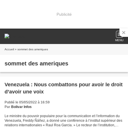
Publicité
MENU
Accueil
» sommet des ameriques
sommet des ameriques
Venezuela : Nous combattons pour avoir le droit
d’avoir une voix
Publié le 05/05/2022 à 16:59
Par
Bolivar Infos
Le ministre du pouvoir populaire pour la communication et l’information du
Venezuela, Freddy Ñáñez, a donné une conférence à l’institut supérieur des
relations internationales « Raul Roa Garcia. » Le recteur de l’institution,