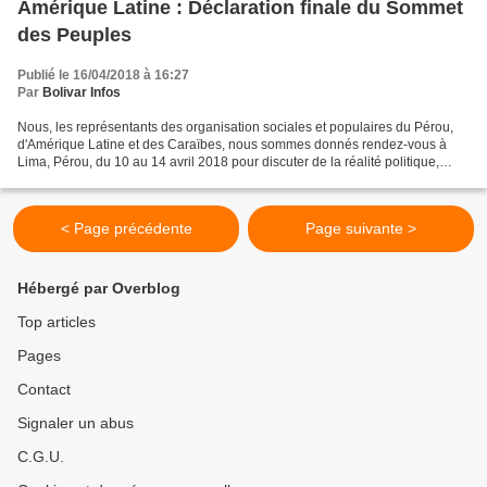
Amérique Latine : Déclaration finale du Sommet
des Peuples
Publié le 16/04/2018 à 16:27
Par
Bolivar Infos
Nous, les représentants des organisation sociales et populaires du Pérou,
d'Amérique Latine et des Caraïbes, nous sommes donnés rendez-vous à
Lima, Pérou, du 10 au 14 avril 2018 pour discuter de la réalité politique,
sociale et économique de Notre Amérique,...
< Page précédente
Page suivante >
Hébergé par Overblog
Top articles
Pages
Contact
Signaler un abus
C.G.U.