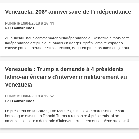
Venezuela: 208° anniversaire de l'indépendance
Publié le 19/04/2018 à 16:44
Par
Bolivar Infos
Aujourd'hui, nous commémorons l'indépendance du Venezuela mais cette
indépendance est plus que jamais en danger. Après l'empire espagnol
chassé par le Libérateur Simon Bolivar, c'est l'empire étasunien qui, depuis
l'instauration de la Doctrine Monroe,...
Venezuela : Trump a demandé à 4 présidents
latino-américains d'intervenir militairement au
Venezuela
Publié le 18/04/2018 à 15:57
Par
Bolivar Infos
Le président de la Bolivie, Evo Morales, a fait savoir mardi soir que son
homologue étasunien Donald Trump a rencontré 4 présidents latino-
américains et leur a demandé d'intervenir militairement au Venezuela. « Un
président me l'a dit, je savais que Trump...