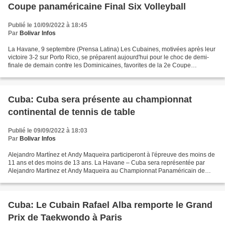
Coupe panaméricaine Final Six Volleyball
Publié le 10/09/2022 à 18:45
Par
Bolivar Infos
La Havane, 9 septembre (Prensa Latina) Les Cubaines, motivées après leur
victoire 3-2 sur Porto Rico, se préparent aujourd'hui pour le choc de demi-
finale de demain contre les Dominicaines, favorites de la 2e Coupe
panaméricaine de volley-ball Norceca...
Cuba: Cuba sera présente au championnat
continental de tennis de table
Publié le 09/09/2022 à 18:03
Par
Bolivar Infos
Alejandro Martínez et Andy Maqueira participeront à l'épreuve des moins de
11 ans et des moins de 13 ans. La Havane – Cuba sera représentée par
Alejandro Martinez et Andy Maqueira au Championnat Panaméricain de
Tennis de Table à Santo Domingo 2022, convoqué...
Cuba: Le Cubain Rafael Alba remporte le Grand
Prix de Taekwondo à Paris