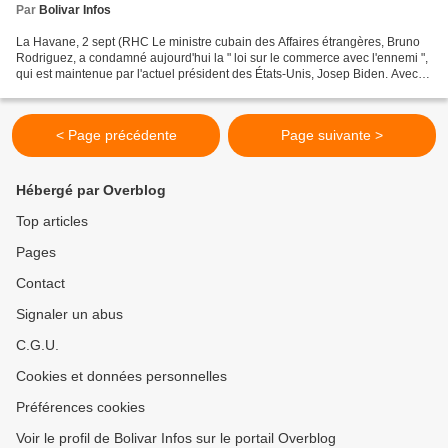
Par
Bolivar Infos
La Havane, 2 sept (RHC Le ministre cubain des Affaires étrangères, Bruno
Rodriguez, a condamné aujourd'hui la " loi sur le commerce avec l'ennemi ",
qui est maintenue par l'actuel président des États-Unis, Josep Biden. Avec
cette prise de position, le...
< Page précédente
Page suivante >
Hébergé par Overblog
Top articles
Pages
Contact
Signaler un abus
C.G.U.
Cookies et données personnelles
Préférences cookies
Voir le profil de Bolivar Infos sur le portail Overblog