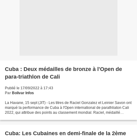
Cuba : Deux médailles de bronze à l'Open de
para-triathlon de Cali
Publié le 17/09/2022 à 17:43
Par
Bolivar Infos
La Havane, 15 sept (JIT) - Les titres de Raciel Gonzalez et Leinier Savon ont
marqué la performance de Cuba à l'Open international de parathliaton Cali
2022, qui attribue des points au classement mondial. Raciel, médaillé
d'argent du 200 m aux Jeux paralympiques...
Cuba: Les Cubaines en demi-finale de la 2ème