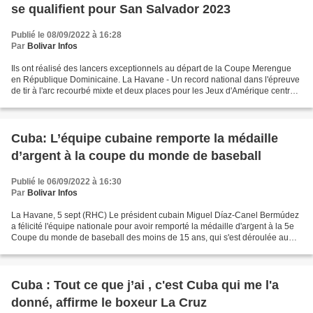
se qualifient pour San Salvador 2023
Publié le 08/09/2022 à 16:28
Par
Bolivar Infos
Ils ont réalisé des lancers exceptionnels au départ de la Coupe Merengue
en République Dominicaine. La Havane - Un record national dans l'épreuve
de tir à l'arc recourbé mixte et deux places pour les Jeux d'Amérique centrale
et des Caraïbes de San Salvador...
Cuba: L’équipe cubaine remporte la médaille
d’argent à la coupe du monde de baseball
Publié le 06/09/2022 à 16:30
Par
Bolivar Infos
La Havane, 5 sept (RHC) Le président cubain Miguel Díaz-Canel Bermúdez
a félicité l'équipe nationale pour avoir remporté la médaille d'argent à la 5e
Coupe du monde de baseball des moins de 15 ans, qui s'est déroulée au
stade Sonora dans la ville mexicaine...
Cuba : Tout ce que j’ai , c'est Cuba qui me l'a
donné, affirme le boxeur La Cruz