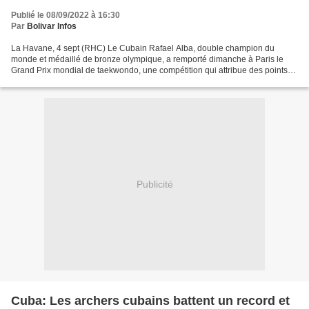
Publié le 08/09/2022 à 16:30
Par
Bolivar Infos
La Havane, 4 sept (RHC) Le Cubain Rafael Alba, double champion du
monde et médaillé de bronze olympique, a remporté dimanche à Paris le
Grand Prix mondial de taekwondo, une compétition qui attribue des points
pour la qualification aux Jeux olympiques...
Publicité
Cuba: Les archers cubains battent un record et