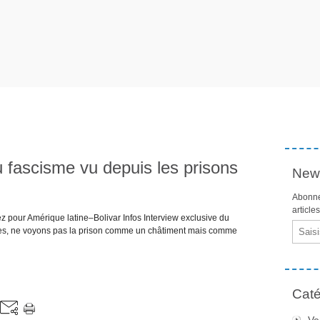
 fascisme vu depuis les prisons
News
Abonne
article
z pour Amérique latine–Bolivar Infos Interview exclusive du
Email
istes, ne voyons pas la prison comme un châtiment mais comme
Caté