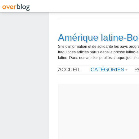
Amérique latine-Bol
Site d'information et de solidarité les pays pro
traduit des articles parus dans la presse latin
latine. Dans nos articles publiés chaque jour, no
ACCUEIL
CATÉGORIES
P