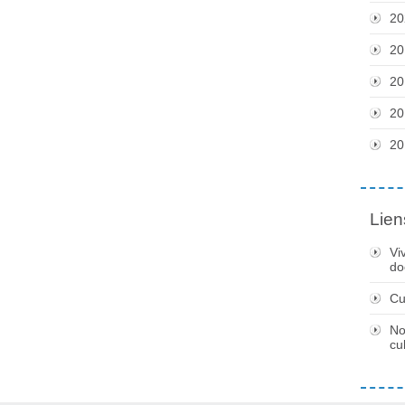
20
20
20
20
20
Lien
Vi
do
Cu
No
cu