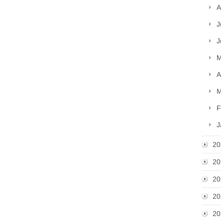
A
J
J
M
A
M
F
J
20
20
20
20
20