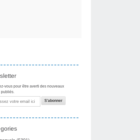
letter
z-vous pour être averti des nouveaux
s publiés.
gories