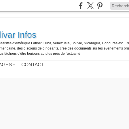
ivar Infos
gressistes d'Amérique Latine: Cuba, Venezuela, Bolivie, Nicaragua, Honduras etc... 
o-américaine, des discours de dirigeants, créé des documents sur les événements br
us tâchons d'être toujours au plus près de l'actualité
AGES
CONTACT