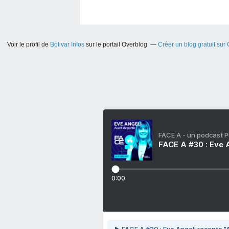
Voir le profil de
Bolivar Infos
sur le portail Overblog
Créer un blog gratuit sur
FACE A - un podcast 
FACE A #30 : Eve A
0:00