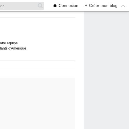
Connexion
+
Créer mon blog
Notre équipe
ûlants d'Amérique