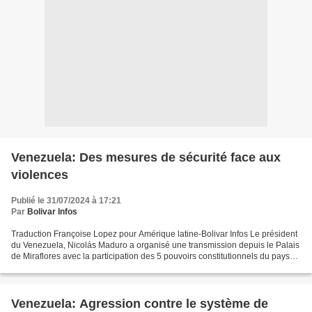
Venezuela: Des mesures de sécurité face aux
violences
Publié le 31/07/2024 à 17:21
Par
Bolivar Infos
Traduction Françoise Lopez pour Amérique latine-Bolivar Infos Le président
du Venezuela, Nicolás Maduro a organisé une transmission depuis le Palais
de Miraflores avec la participation des 5 pouvoirs constitutionnels du pays
lors d’une session conjointe...
Venezuela: Agression contre le système de