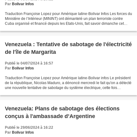
Par
Bolivar Infos
Traduction Françoise Lopez pour Amérique latine-Bolivar Infos Les forces du
Ministère de l’Intérieur (MININT) ont démantelé un plan terroriste contre
Cuba organisé et financé depuis les Etats-Unis, fait savoir dimanche cet
institution dans une note publiée...
Venezuela : Tentative de sabotage de l'électricité
de l'île de Margarita
Publié le 04/07/2024 à 16:57
Par
Bolivar Infos
Traduction Françoise Lopez pour Amérique latine-Bolivar infos Le président
de la république, Nicolas Maduro, a dénoncé mercredi le fait qu'on a détecté
une nouvelle tentative de sabotage du système électrique, cette fois
destinée à l'île de Margarita,...
Venezuela: Plans de sabotage des élections
conçus à l'ambassade d’Argentine
Publié le 29/06/2024 à 16:22
Par
Bolivar Infos