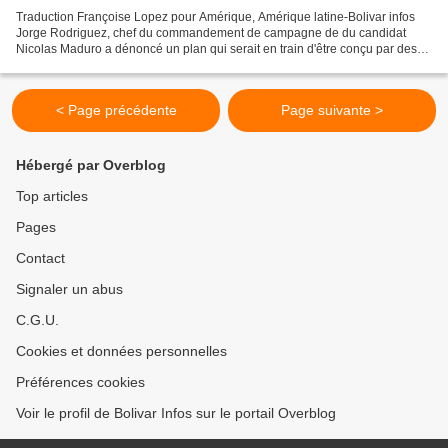
Traduction Françoise Lopez pour Amérique, Amérique latine-Bolivar infos
Jorge Rodriguez, chef du commandement de campagne de du candidat
Nicolas Maduro a dénoncé un plan qui serait en train d'être conçu par des
secteurs de droite vénézuéliens depuis l'ambassade...
< Page précédente
Page suivante >
Hébergé par Overblog
Top articles
Pages
Contact
Signaler un abus
C.G.U.
Cookies et données personnelles
Préférences cookies
Voir le profil de Bolivar Infos sur le portail Overblog