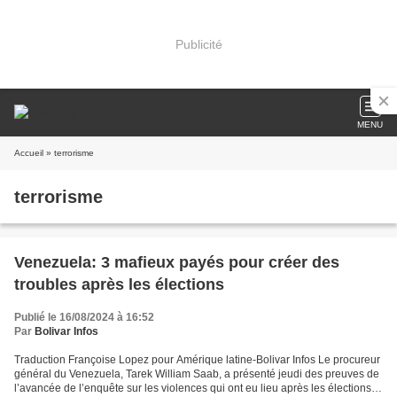
Publicité
MENU
Accueil
» terrorisme
terrorisme
Venezuela: 3 mafieux payés pour créer des
troubles après les élections
Publié le 16/08/2024 à 16:52
Par
Bolivar Infos
Traduction Françoise Lopez pour Amérique latine-Bolivar Infos Le procureur
général du Venezuela, Tarek William Saab, a présenté jeudi des preuves de
l’avancée de l’enquête sur les violences qui ont eu lieu après les élections