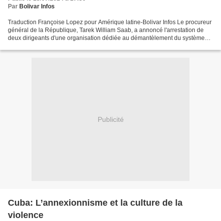
Par
Bolivar Infos
Traduction Françoise Lopez pour Amérique latine-Bolivar Infos Le procureur
général de la République, Tarek William Saab, a annoncé l'arrestation de
deux dirigeants d'une organisation dédiée au démantèlement du système
électrique national (SEN) dans la...
Publicité
Cuba: L’annexionnisme et la culture de la
violence