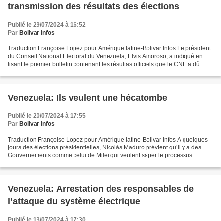
transmission des résultats des élections
Publié le 29/07/2024 à 16:52
Par
Bolivar Infos
Traduction Françoise Lopez pour Amérique latine-Bolivar Infos Le président
du Conseil National Electoral du Venezuela, Elvis Amoroso, a indiqué en
lisant le premier bulletin contenant les résultas officiels que le CNE a dû
affronter une agression contre...
Venezuela: Ils veulent une hécatombe
Publié le 20/07/2024 à 17:55
Par
Bolivar Infos
Traduction Françoise Lopez pour Amérique latine-Bolivar Infos A quelques
jours des élections présidentielles, Nicolás Maduro prévient qu’il y a des
Gouvernements comme celui de Milei qui veulent saper le processus
électoral mais que le pays est prêt....
Venezuela: Arrestation des responsables de
l’attaque du système électrique
Publié le 13/07/2024 à 17:30