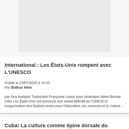
International : Les États-Unis rompent avec
L'UNESCO
Publié le 23/07/2025 à 15:35
Par
Bolivar Infos
par Ana Hurtado Traduction Françoise Lopez pour Amérique latine-Bolivar
infos Les États-Unis ont annoncé leur retrait définitif de l’UNESCO
(organisation des Nations unies pour l'éducation, les sciences et la culture),
une décision qui entrera en vigueur...
Cuba: La culture comme épine dorsale du