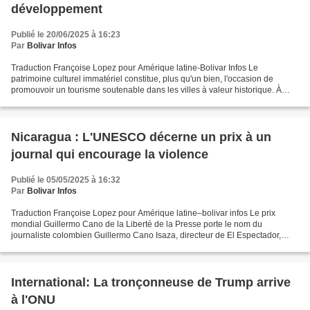
développement
Publié le 20/06/2025 à 16:23
Par
Bolivar Infos
Traduction Françoise Lopez pour Amérique latine-Bolivar Infos Le
patrimoine culturel immatériel constitue, plus qu'un bien, l'occasion de
promouvoir un tourisme soutenable dans les villes à valeur historique. À
Cuba, il appartient à Trinidad de valider...
Nicaragua : L'UNESCO décerne un prix à un
journal qui encourage la violence
Publié le 05/05/2025 à 16:32
Par
Bolivar Infos
Traduction Françoise Lopez pour Amérique latine–bolivar infos Le prix
mondial Guillermo Cano de la Liberté de la Presse porte le nom du
journaliste colombien Guillermo Cano Isaza, directeur de El Espectador,
assassiné le 17 décembre 1986 devant les locaux...
International: La tronçonneuse de Trump arrive
à l'ONU