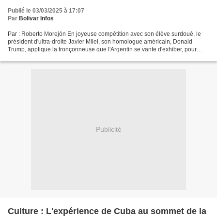
Publié le 03/03/2025 à 17:07
Par
Bolivar Infos
Par : Roberto Morejón En joyeuse compétition avec son élève surdoué, le
président d'ultra-droite Javier Milei, son homologue américain, Donald
Trump, applique la tronçonneuse que l'Argentin se vante d'exhiber, pour
réduire brutalement l'aide étrangère...
Publicité
Culture : L'expérience de Cuba au sommet de la