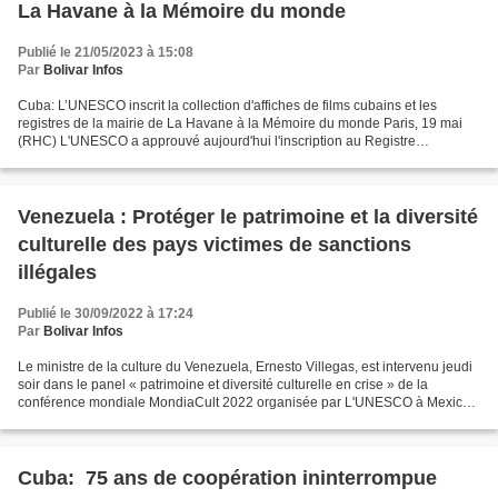
La Havane à la Mémoire du monde
Publié le 21/05/2023 à 15:08
Par
Bolivar Infos
Cuba: L’UNESCO inscrit la collection d'affiches de films cubains et les
registres de la mairie de La Havane à la Mémoire du monde Paris, 19 mai
(RHC) L'UNESCO a approuvé aujourd'hui l'inscription au Registre
international de la Mémoire du monde de la...
Venezuela : Protéger le patrimoine et la diversité
culturelle des pays victimes de sanctions
illégales
Publié le 30/09/2022 à 17:24
Par
Bolivar Infos
Le ministre de la culture du Venezuela, Ernesto Villegas, est intervenu jeudi
soir dans le panel « patrimoine et diversité culturelle en crise » de la
conférence mondiale MondiaCult 2022 organisée par L'UNESCO à Mexico
et a demandé à l'organisation de...
Cuba: 75 ans de coopération ininterrompue