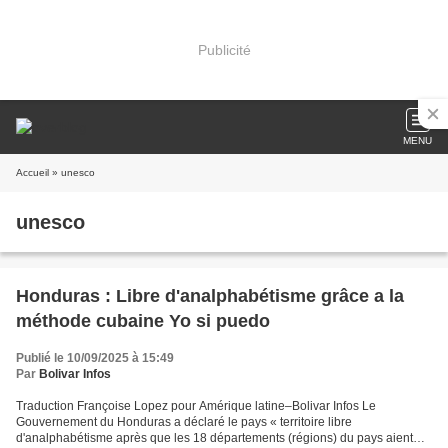
Publicité
MENU
Accueil
» unesco
unesco
Honduras : Libre d'analphabétisme grâce a la
méthode cubaine Yo si puedo
Publié le 10/09/2025 à 15:49
Par
Bolivar Infos
Traduction Françoise Lopez pour Amérique latine–Bolivar Infos Le
Gouvernement du Honduras a déclaré le pays « territoire libre
d'analphabétisme après que les 18 départements (régions) du pays aient