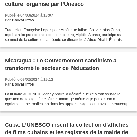
culture organisé par l’Unesco
Publié le 04/03/2024 à 18:07
Par
Bolivar Infos
Traduction Françoise Lopez pour Amérique latine–Bolivar infos Cuba,
représentée par son ministre de la culture, Alpidio Alonso, participe au
sommet de la culture qui a débuté ce dimanche à Abou Dhabi, Émirats
arabes unis. Ce rendez-vous a été organisé...
Nicaragua : Le Gouvernement sandiniste a
transformé le secteur de l'éducation
Publié le 05/02/2024 à 19:12
Par
Bolivar Infos
La titulaire du MINED, Mendy Arauz, a déclaré que cela transcende la
question de la dignité de l'être humain : je mérite et je peux. Cela a
également une implication dans les apprentissages, on travaille beaucoup
sur le thème des valeurs, de l'estime...
Cuba: L’UNESCO inscrit la collection d'affiches
de films cubains et les registres de la mairie de