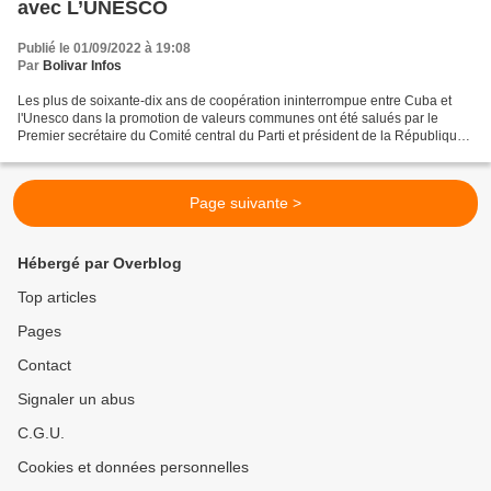
avec L’UNESCO
Publié le 01/09/2022 à 19:08
Par
Bolivar Infos
Les plus de soixante-dix ans de coopération ininterrompue entre Cuba et
l'Unesco dans la promotion de valeurs communes ont été salués par le
Premier secrétaire du Comité central du Parti et président de la République,
Miguel Diaz-Canel Bermudez, qui a...
Page suivante >
Hébergé par Overblog
Top articles
Pages
Contact
Signaler un abus
C.G.U.
Cookies et données personnelles