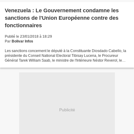
Venezuela : Le Gouvernement condamne les
sanctions de l'Union Européenne contre des
fonctionnaires
Publié le 23/01/2018 à 18:29
Par
Bolivar Infos
Les sanctions concernent le député à la Constituante Diosdado Cabello, la
présidente du Conseil National Electoral Tibisay Lucena, le Procureur
Général Tarek William Saab, le ministre de l'Intérieure Néstor Reverol, le
président du Tribunal Suprême de...
Publicité