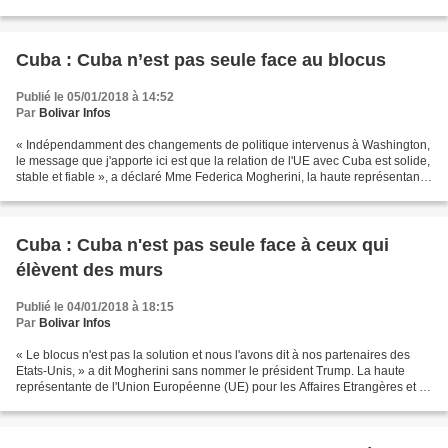
Havane : « Nous sommes plus proches...
Cuba : Cuba n’est pas seule face au blocus
Publié le 05/01/2018 à 14:52
Par
Bolivar Infos
« Indépendamment des changements de politique intervenus à Washington,
le message que j'apporte ici est que la relation de l'UE avec Cuba est solide,
stable et fiable », a déclaré Mme Federica Mogherini, la haute représentante
de l’Union européenne pour...
Cuba : Cuba n'est pas seule face à ceux qui
élèvent des murs
Publié le 04/01/2018 à 18:15
Par
Bolivar Infos
« Le blocus n'est pas la solution et nous l'avons dit à nos partenaires des
Etats-Unis, » a dit Mogherini sans nommer le président Trump. La haute
représentante de l'Union Européenne (UE) pour les Affaires Etrangères et la
Politique de Sécurité Federica...