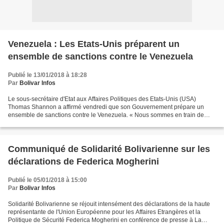
Venezuela : Les Etats-Unis préparent un
ensemble de sanctions contre le Venezuela
Publié le 13/01/2018 à 18:28
Par
Bolivar Infos
Le sous-secrétaire d'Etat aux Affaires Politiques des Etats-Unis (USA)
Thomas Shannon a affirmé vendredi que son Gouvernement prépare un
ensemble de sanctions contre le Venezuela. « Nous sommes en train de
coordonner nos actions diplomatiques pour créer...
Communiqué de Solidarité Bolivarienne sur les
déclarations de Federica Mogherini
Publié le 05/01/2018 à 15:00
Par
Bolivar Infos
Solidarité Bolivarienne se réjouit intensément des déclarations de la haute
représentante de l'Union Européenne pour les Affaires Etrangères et la
Politique de Sécurité Federica Mogherini en conférence de presse à La