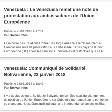
Venezuela : Le Venezuela remet une note de
protestation aux ambassadeurs de l'Union
Européenne
Publié le 25/01/2018 à 17:11
Par
Bolivar Infos
Le ministre des Relations Extérieures Jorge Arreaza a remis mercredi à
Caracas une nota de protestation aux ambassadeurs des pays de l'Union
Européenne (UE) après les sanctions unilatérales et restrictives que ce bloc
international a prises contre 7 fonctionnaires...
Venezuela: Communiqué de Solidarité
Bolivarienne, 23 janvier 2018
Publié le 23/01/2018 à 18:49
Par
Bolivar Infos
Il y a quelques jours, Solidarité Bolivarienne se réjouissait du changement
de position de l'Union Européenne sur Cuba et s'interrogeait sur la portée de
ce changement, espérant qu'il indiquait une indépendance envers les Etats-
Unis et leurs prétentions...