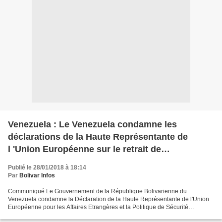
Venezuela : Le Venezuela condamne les
déclarations de la Haute Représentante de
l 'Union Européenne sur le retrait de
l'ambassadeur d'Espagne
Publié le 28/01/2018 à 18:14
Par
Bolivar Infos
Communiqué Le Gouvernement de la République Bolivarienne du
Venezuela condamne la Déclaration de la Haute Représentante de l'Union
Européenne pour les Affaires Etrangères et la Politique de Sécurité
concernant la décision souveraine du Gouvernement vénézuélien...