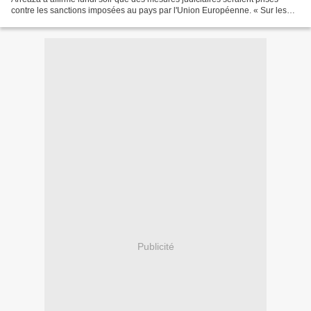
contre les sanctions imposées au pays par l'Union Européenne. « Sur les
sanctions de l'Union Européenne, c'est...
Publicité