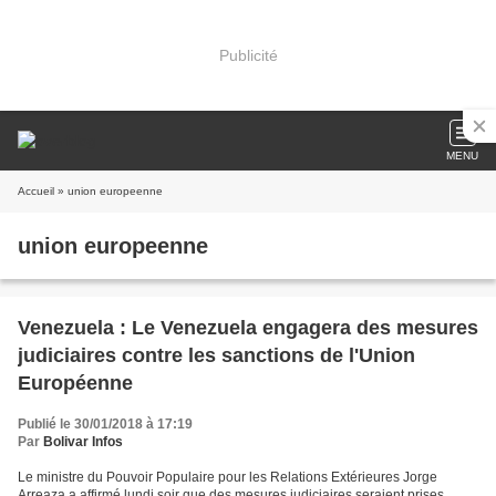
Publicité
MENU
Accueil
» union europeenne
union europeenne
Venezuela : Le Venezuela engagera des mesures
judiciaires contre les sanctions de l'Union
Européenne
Publié le 30/01/2018 à 17:19
Par
Bolivar Infos
Le ministre du Pouvoir Populaire pour les Relations Extérieures Jorge
Arreaza a affirmé lundi soir que des mesures judiciaires seraient prises