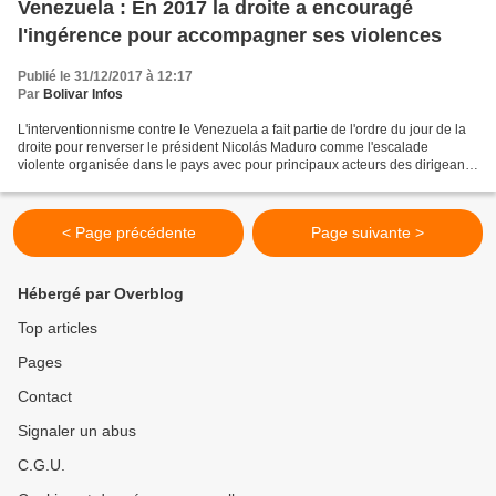
Venezuela : En 2017 la droite a encouragé
l'ingérence pour accompagner ses violences
Publié le 31/12/2017 à 12:17
Par
Bolivar Infos
L'interventionnisme contre le Venezuela a fait partie de l'ordre du jour de la
droite pour renverser le président Nicolás Maduro comme l'escalade
violente organisée dans le pays avec pour principaux acteurs des dirigeants
de l'opposition de la Table de...
< Page précédente
Page suivante >
Hébergé par Overblog
Top articles
Pages
Contact
Signaler un abus
C.G.U.