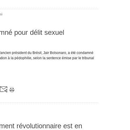
té
mné pour délit sexuel
'ancien président du Brésil, Jair Bolsonaro, a été condamné
tation à la pédophilie, selon la sentence émise par le tribunal
ment révolutionnaire est en