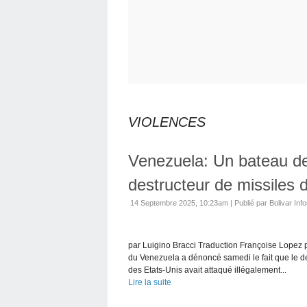
VIOLENCES
Venezuela: Un bateau de
destructeur de missiles 
14 Septembre 2025, 10:23am
|
Publié par Bolivar Inf
par Luigino Bracci Traduction Françoise Lopez 
du Venezuela a dénoncé samedi le fait que le d
des Etats-Unis avait attaqué illégalement...
Lire la suite