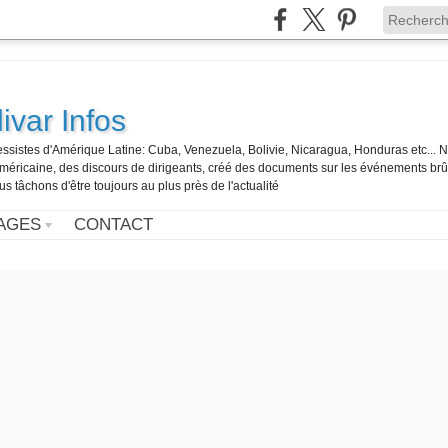
ivar Infos
gressistes d'Amérique Latine: Cuba, Venezuela, Bolivie, Nicaragua, Honduras etc... 
o-américaine, des discours de dirigeants, créé des documents sur les événements br
us tâchons d'être toujours au plus près de l'actualité
AGES
CONTACT