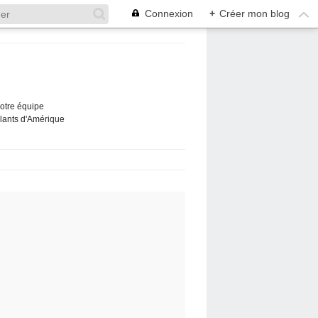
Connexion
+
Créer mon blog
Notre équipe
ûlants d'Amérique