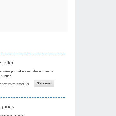
letter
z-vous pour être averti des nouveaux
s publiés.
gories