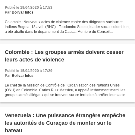
Publié le 19/04/2020 à 17:53
Par
Bolivar Infos
Colombie : Nouveaux actes de violence contre des dirigeants sociaux et
indiens Bogota, 18 avril, (RHC).- Teodomiro Sotelo, leader social colombien,
a été abattu dans le département du Cauca. Membre du Conseil
communautaire Afro Renacer, Teodomiro Sotelo...
Colombie : Les groupes armés doivent cesser
leurs actes de violence
Publié le 15/04/2020 à 17:29
Par
Bolivar Infos
Le chef de la Mission de Contrôle de l’Organisation des Nations Unies
(ONU) en Colombie, Carlos Ruiz Massieu, a appelé instamment mardi les
groupes armés illégaux qui se trouvent sur ce territoire à arrêter leurs actes
de violence contre les communautés...
Venezuela : Une puissance étrangère empêche
les autorités de Curaçao de monter sur le
bateau