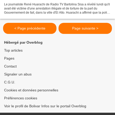
Le journaliste René Huarachi de Radio TV Bartolina Sisa a révélé lundi qu'il
avait été victime d'une arrestation illégale et de torture de la part du
Gouvernement de fait, dans la ville d'El Alto. Huarachi a affirmé que la police
lui avait confisqué sa...
< Page précédente
Page suivante >
Hébergé par Overblog
Top articles
Pages
Contact
Signaler un abus
C.G.U.
Cookies et données personnelles
Préférences cookies
Voir le profil de Bolivar Infos sur le portail Overblog