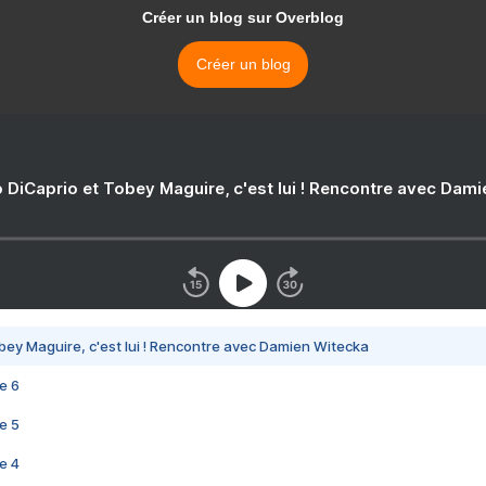
Créer un blog sur Overblog
Créer un blog
 DiCaprio et Tobey Maguire, c'est lui ! Rencontre avec Dam
bey Maguire, c'est lui ! Rencontre avec Damien Witecka
e 6
e 5
e 4