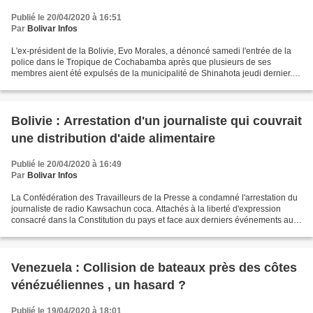
Publié le 20/04/2020 à 16:51
Par
Bolivar Infos
L'ex-président de la Bolivie, Evo Morales, a dénoncé samedi l'entrée de la
police dans le Tropique de Cochabamba après que plusieurs de ses
membres aient été expulsés de la municipalité de Shinahota jeudi dernier.
Sur son compte de Twitter, Morales a...
Bolivie : Arrestation d'un journaliste qui couvrait
une distribution d'aide alimentaire
Publié le 20/04/2020 à 16:49
Par
Bolivar Infos
La Confédération des Travailleurs de la Presse a condamné l'arrestation du
journaliste de radio Kawsachun coca. Attachés à la liberté d'expression
consacré dans la Constitution du pays et face aux derniers événements au
cours desquels un journaliste a...
Venezuela : Collision de bateaux près des côtes
vénézuéliennes , un hasard ?
Publié le 19/04/2020 à 18:01