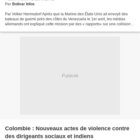
Par
Bolivar Infos
Par Volker Hermsdorf Après que la Marine des États-Unis ait envoyé des
bateaux de guerre près des côtes du Venezuela le 1er avril, les médias
allemands ont expliqué cette mission par des « rapports» sur une collision
de bateaux deux jours auparavant....
Publicité
Colombie : Nouveaux actes de violence contre
des dirigeants sociaux et indiens