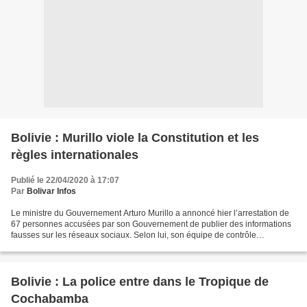
Bolivie : Murillo viole la Constitution et les
règles internationales
Publié le 22/04/2020 à 17:07
Par
Bolivar Infos
Le ministre du Gouvernement Arturo Murillo a annoncé hier l’arrestation de
67 personnes accusées par son Gouvernement de publier des informations
fausses sur les réseaux sociaux. Selon lui, son équipe de contrôle
cybernétique composé de policiers a détecté...
Bolivie : La police entre dans le Tropique de
Cochabamba