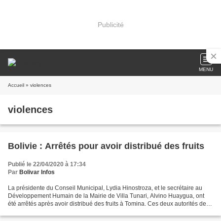
Publicité
MENU
Accueil
» violences
violences
Bolivie : Arrêtés pour avoir distribué des fruits
Publié le 22/04/2020 à 17:34
Par
Bolivar Infos
La présidente du Conseil Municipal, Lydia Hinostroza, et le secrétaire au
Développement Humain de la Mairie de Villa Tunari, Alvino Huaygua, ont
été arrêtés après avoir distribué des fruits à Tomina. Ces deux autorités de
Villa Tunari, Cochabamba, arrêtées...