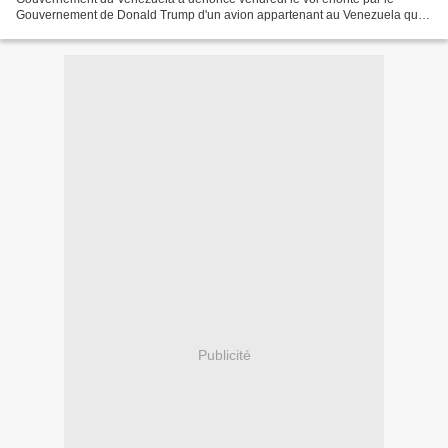
Gouvernement de Donald Trump d'un avion appartenant au Venezuela qui
se trouvait en République Dominicaine. Dans un communiqué,...
Publicité