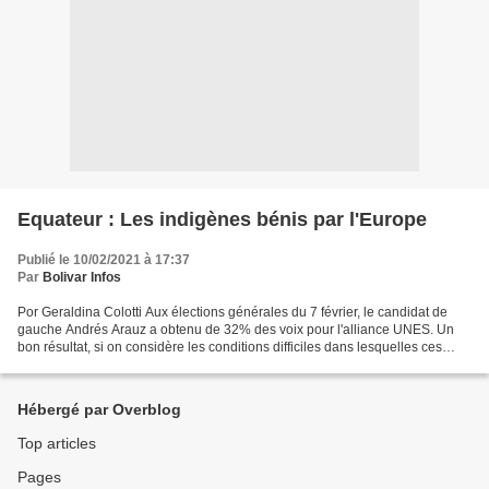
Equateur : Les indigènes bénis par l'Europe
Publié le 10/02/2021 à 17:37
Par
Bolivar Infos
Por Geraldina Colotti Aux élections générales du 7 février, le candidat de
gauche Andrés Arauz a obtenu de 32% des voix pour l'alliance UNES. Un
bon résultat, si on considère les conditions difficiles dans lesquelles ces
élections ont eu lieu pour les...
Hébergé par Overblog
Top articles
Pages